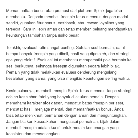
Memanfaatkan bonus atau promosi dari platform Spinix juga bisa
membantu. Daripada membeli freespin terus-menerus dengan modal
sendiri, gunakan fitur bonus, cashback, atau reward loyalitas yang
tersedia. Cara ini lebih aman dan tetap memberi peluang mendapatkan
keuntungan tambahan tanpa risiko besar.
Terakhir, evaluasi rutin sangat penting. Setelah sesi bermain, catat
berapa banyak freespin yang dibeli, hasil yang diperoleh, dan strategi
apa yang efektif. Evaluasi ini membantu memperbaiki pola bermain ke
sesi berikutnya, sehingga freespin digunakan secara lebih bijak.
Pemain yang tidak melakukan evaluasi cenderung mengulang
kesalahan yang sama, yang bisa mengikis keuntungan seiring waktu.
Kesimpulannya, membeli freespin Spinix terus-menerus tanpa strategi
adalah kesalahan fatal yang banyak dilakukan pemain. Dengan
memahami karakter
slot gacor
, mengatur batas freespin per sesi,
mencatat hasil, menjaga mental, dan memanfaatkan bonus, Anda
bisa tetap menikmati permainan dengan aman dan menguntungkan.
Jangan biarkan keserakahan menguasai permainan; bijak dalam
membeli freespin adalah kunci untuk meraih kemenangan yang
konsisten dan menyenangkan.