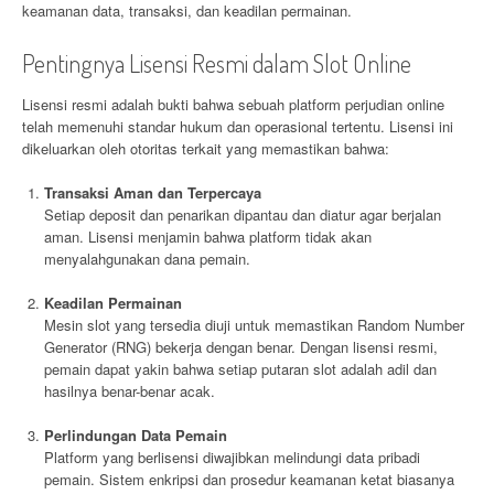
keamanan data, transaksi, dan keadilan permainan.
Pentingnya Lisensi Resmi dalam Slot Online
Lisensi resmi adalah bukti bahwa sebuah platform perjudian online
telah memenuhi standar hukum dan operasional tertentu. Lisensi ini
dikeluarkan oleh otoritas terkait yang memastikan bahwa:
Transaksi Aman dan Terpercaya
Setiap deposit dan penarikan dipantau dan diatur agar berjalan
aman. Lisensi menjamin bahwa platform tidak akan
menyalahgunakan dana pemain.
Keadilan Permainan
Mesin slot yang tersedia diuji untuk memastikan Random Number
Generator (RNG) bekerja dengan benar. Dengan lisensi resmi,
pemain dapat yakin bahwa setiap putaran slot adalah adil dan
hasilnya benar-benar acak.
Perlindungan Data Pemain
Platform yang berlisensi diwajibkan melindungi data pribadi
pemain. Sistem enkripsi dan prosedur keamanan ketat biasanya