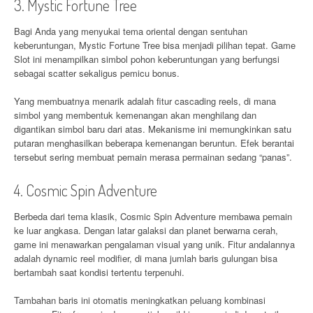
3. Mystic Fortune Tree
Bagi Anda yang menyukai tema oriental dengan sentuhan
keberuntungan, Mystic Fortune Tree bisa menjadi pilihan tepat. Game
Slot ini menampilkan simbol pohon keberuntungan yang berfungsi
sebagai scatter sekaligus pemicu bonus.
Yang membuatnya menarik adalah fitur cascading reels, di mana
simbol yang membentuk kemenangan akan menghilang dan
digantikan simbol baru dari atas. Mekanisme ini memungkinkan satu
putaran menghasilkan beberapa kemenangan beruntun. Efek berantai
tersebut sering membuat pemain merasa permainan sedang “panas”.
4. Cosmic Spin Adventure
Berbeda dari tema klasik, Cosmic Spin Adventure membawa pemain
ke luar angkasa. Dengan latar galaksi dan planet berwarna cerah,
game ini menawarkan pengalaman visual yang unik. Fitur andalannya
adalah dynamic reel modifier, di mana jumlah baris gulungan bisa
bertambah saat kondisi tertentu terpenuhi.
Tambahan baris ini otomatis meningkatkan peluang kombinasi