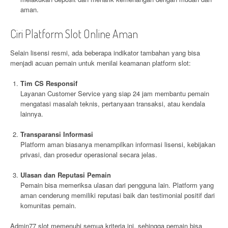
aman.
Ciri Platform Slot Online Aman
Selain lisensi resmi, ada beberapa indikator tambahan yang bisa
menjadi acuan pemain untuk menilai keamanan platform slot:
Tim CS Responsif
Layanan Customer Service yang siap 24 jam membantu pemain
mengatasi masalah teknis, pertanyaan transaksi, atau kendala
lainnya.
Transparansi Informasi
Platform aman biasanya menampilkan informasi lisensi, kebijakan
privasi, dan prosedur operasional secara jelas.
Ulasan dan Reputasi Pemain
Pemain bisa memeriksa ulasan dari pengguna lain. Platform yang
aman cenderung memiliki reputasi baik dan testimonial positif dari
komunitas pemain.
Admin77 slot memenuhi semua kriteria ini, sehingga pemain bisa