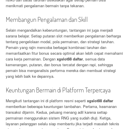
menikmati pengalaman bermain tanpa tekanan.
Membangun Pengalaman dan Skill
Selain mengandalkan keberuntungan, tantangan ini juga menjadi
sarana belajar. Setiap putaran slot memberikan pengalaman berharga
tentang pengelolaan modal, pola permainan, dan strategi taruhan.
Pemain yang rajin mencoba berbagai kombinasi taruhan dan
memanfaatkan fitur bonus secara optimal akan lebih cepat memahami
cara kerja permainan. Dengan
xgslot88 daftar
, semua data
kemenangan, putaran, dan bonus tercatat dengan rapi, sehingga
pemain bisa menganalisis performa mereka dan membuat strategi
yang lebih baik ke depannya.
Keuntungan Bermain di Platform Terpercaya
Mengikuti tantangan ini di platform resmi seperti
xgslot88 daftar
memberikan beberapa keuntungan tambahan. Pertama, keamanan
transaksi dijamin. Kedua, peluang menang adil karena setiap
permainan menggunakan sistem RNG yang sudah diuji. Ketiga,
layanan pelanggan selalu siap membantu jika terjadi masalah teknis