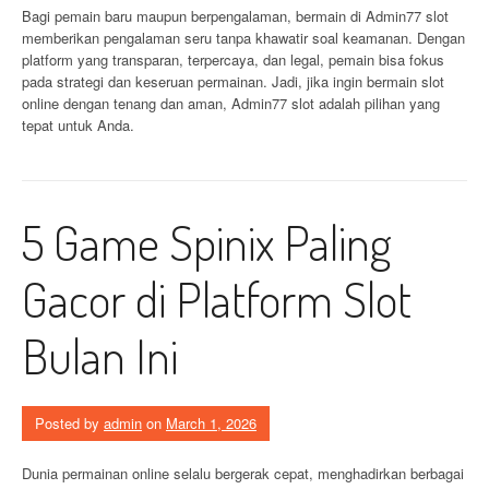
Bagi pemain baru maupun berpengalaman, bermain di Admin77 slot
memberikan pengalaman seru tanpa khawatir soal keamanan. Dengan
platform yang transparan, terpercaya, dan legal, pemain bisa fokus
pada strategi dan keseruan permainan. Jadi, jika ingin bermain slot
online dengan tenang dan aman, Admin77 slot adalah pilihan yang
tepat untuk Anda.
5 Game Spinix Paling
Gacor di Platform Slot
Bulan Ini
Posted by
admin
on
March 1, 2026
Dunia permainan online selalu bergerak cepat, menghadirkan berbagai