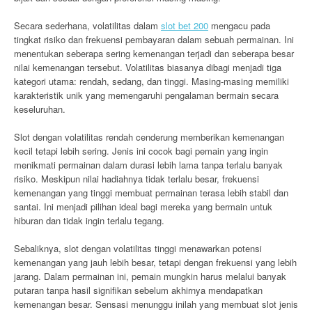
Secara sederhana, volatilitas dalam
slot bet 200
mengacu pada
tingkat risiko dan frekuensi pembayaran dalam sebuah permainan. Ini
menentukan seberapa sering kemenangan terjadi dan seberapa besar
nilai kemenangan tersebut. Volatilitas biasanya dibagi menjadi tiga
kategori utama: rendah, sedang, dan tinggi. Masing-masing memiliki
karakteristik unik yang memengaruhi pengalaman bermain secara
keseluruhan.
Slot dengan volatilitas rendah cenderung memberikan kemenangan
kecil tetapi lebih sering. Jenis ini cocok bagi pemain yang ingin
menikmati permainan dalam durasi lebih lama tanpa terlalu banyak
risiko. Meskipun nilai hadiahnya tidak terlalu besar, frekuensi
kemenangan yang tinggi membuat permainan terasa lebih stabil dan
santai. Ini menjadi pilihan ideal bagi mereka yang bermain untuk
hiburan dan tidak ingin terlalu tegang.
Sebaliknya, slot dengan volatilitas tinggi menawarkan potensi
kemenangan yang jauh lebih besar, tetapi dengan frekuensi yang lebih
jarang. Dalam permainan ini, pemain mungkin harus melalui banyak
putaran tanpa hasil signifikan sebelum akhirnya mendapatkan
kemenangan besar. Sensasi menunggu inilah yang membuat slot jenis