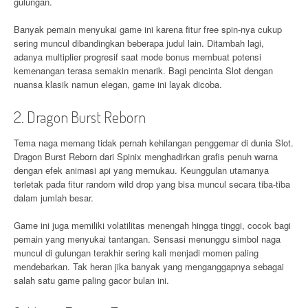
gulungan.
Banyak pemain menyukai game ini karena fitur free spin-nya cukup
sering muncul dibandingkan beberapa judul lain. Ditambah lagi,
adanya multiplier progresif saat mode bonus membuat potensi
kemenangan terasa semakin menarik. Bagi pencinta Slot dengan
nuansa klasik namun elegan, game ini layak dicoba.
2. Dragon Burst Reborn
Tema naga memang tidak pernah kehilangan penggemar di dunia Slot.
Dragon Burst Reborn dari Spinix menghadirkan grafis penuh warna
dengan efek animasi api yang memukau. Keunggulan utamanya
terletak pada fitur random wild drop yang bisa muncul secara tiba-tiba
dalam jumlah besar.
Game ini juga memiliki volatilitas menengah hingga tinggi, cocok bagi
pemain yang menyukai tantangan. Sensasi menunggu simbol naga
muncul di gulungan terakhir sering kali menjadi momen paling
mendebarkan. Tak heran jika banyak yang menganggapnya sebagai
salah satu game paling gacor bulan ini.