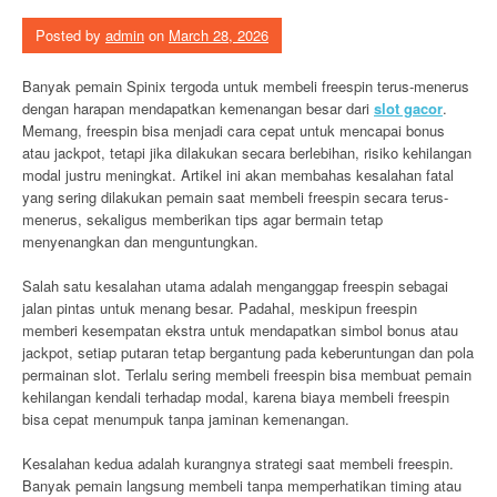
Posted by
admin
on
March 28, 2026
Banyak pemain Spinix tergoda untuk membeli freespin terus-menerus
dengan harapan mendapatkan kemenangan besar dari
slot gacor
.
Memang, freespin bisa menjadi cara cepat untuk mencapai bonus
atau jackpot, tetapi jika dilakukan secara berlebihan, risiko kehilangan
modal justru meningkat. Artikel ini akan membahas kesalahan fatal
yang sering dilakukan pemain saat membeli freespin secara terus-
menerus, sekaligus memberikan tips agar bermain tetap
menyenangkan dan menguntungkan.
Salah satu kesalahan utama adalah menganggap freespin sebagai
jalan pintas untuk menang besar. Padahal, meskipun freespin
memberi kesempatan ekstra untuk mendapatkan simbol bonus atau
jackpot, setiap putaran tetap bergantung pada keberuntungan dan pola
permainan slot. Terlalu sering membeli freespin bisa membuat pemain
kehilangan kendali terhadap modal, karena biaya membeli freespin
bisa cepat menumpuk tanpa jaminan kemenangan.
Kesalahan kedua adalah kurangnya strategi saat membeli freespin.
Banyak pemain langsung membeli tanpa memperhatikan timing atau