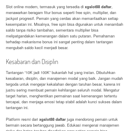
Slot online modern, termasuk yang tersedia di
xgslot88 daftar
,
menawarkan beragam fitur bonus seperti free spin, multiplier, dan
jackpot progresif. Pemain yang cerdas akan memanfaatkan setiap
kesempatan ini. Misalnya, free spin bisa digunakan untuk menambah
saldo tanpa risiko tambahan, sementara multiplier bisa
melipatgandakan kemenangan dalam satu putaran. Pemahaman
terhadap mekanisme bonus ini sangat penting dalam tantangan
mengubah saldo kecil menjadi besar.
Kesabaran dan Disiplin
Tantangan “10K jadi 100K” bukanlah hal yang instan. Dibutuhkan
kesabaran, disiplin, dan manajemen modal yang baik. Jangan mudah
tergoda untuk mengejar kekalahan dengan taruhan besar, karena ini
justru sering membuat pemain kehilangan seluruh modal. Mengatur
target harian, menghentikan permainan saat kemenangan tertentu
tercapai, dan menjaga emosi tetap stabil adalah kunci sukses dalam
tantangan ini.
Platform resmi dari
xgslot88 daftar
juga mendorong pemain untuk
bermain secara bertanggung jawab. Edukasi mengenai manajemen
risiko dan batas taruhan disediakan agar setiap pemain bisa