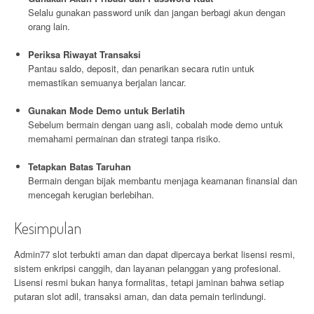
Selalu gunakan password unik dan jangan berbagi akun dengan
orang lain.
Periksa Riwayat Transaksi
Pantau saldo, deposit, dan penarikan secara rutin untuk
memastikan semuanya berjalan lancar.
Gunakan Mode Demo untuk Berlatih
Sebelum bermain dengan uang asli, cobalah mode demo untuk
memahami permainan dan strategi tanpa risiko.
Tetapkan Batas Taruhan
Bermain dengan bijak membantu menjaga keamanan finansial dan
mencegah kerugian berlebihan.
Kesimpulan
Admin77 slot terbukti aman dan dapat dipercaya berkat lisensi resmi,
sistem enkripsi canggih, dan layanan pelanggan yang profesional.
Lisensi resmi bukan hanya formalitas, tetapi jaminan bahwa setiap
putaran slot adil, transaksi aman, dan data pemain terlindungi.