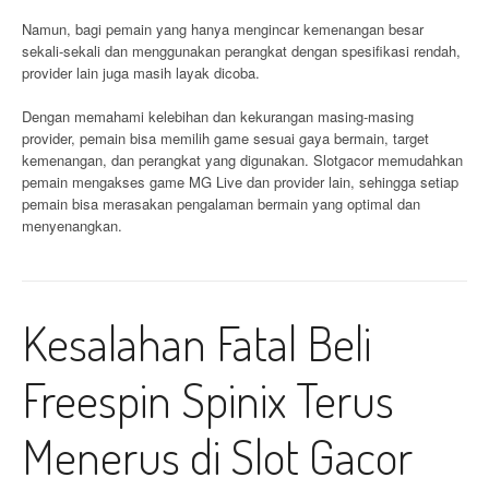
Namun, bagi pemain yang hanya mengincar kemenangan besar
sekali-sekali dan menggunakan perangkat dengan spesifikasi rendah,
provider lain juga masih layak dicoba.
Dengan memahami kelebihan dan kekurangan masing-masing
provider, pemain bisa memilih game sesuai gaya bermain, target
kemenangan, dan perangkat yang digunakan. Slotgacor memudahkan
pemain mengakses game MG Live dan provider lain, sehingga setiap
pemain bisa merasakan pengalaman bermain yang optimal dan
menyenangkan.
Kesalahan Fatal Beli
Freespin Spinix Terus
Menerus di Slot Gacor