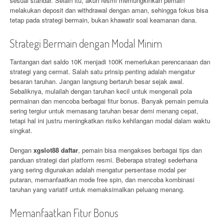
sesuai standar. Selain itu, akun resmi memungkinkan pemain
melakukan deposit dan withdrawal dengan aman, sehingga fokus bisa
tetap pada strategi bermain, bukan khawatir soal keamanan dana.
Strategi Bermain dengan Modal Minim
Tantangan dari saldo 10K menjadi 100K memerlukan perencanaan dan
strategi yang cermat. Salah satu prinsip penting adalah mengatur
besaran taruhan. Jangan langsung bertaruh besar sejak awal.
Sebaliknya, mulailah dengan taruhan kecil untuk mengenali pola
permainan dan mencoba berbagai fitur bonus. Banyak pemain pemula
sering tergiur untuk memasang taruhan besar demi menang cepat,
tetapi hal ini justru meningkatkan risiko kehilangan modal dalam waktu
singkat.
Dengan
xgslot88 daftar
, pemain bisa mengakses berbagai tips dan
panduan strategi dari platform resmi. Beberapa strategi sederhana
yang sering digunakan adalah mengatur persentase modal per
putaran, memanfaatkan mode free spin, dan mencoba kombinasi
taruhan yang variatif untuk memaksimalkan peluang menang.
Memanfaatkan Fitur Bonus