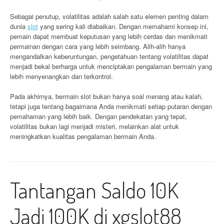
Sebagai penutup, volatilitas adalah salah satu elemen penting dalam
dunia
slot
yang sering kali diabaikan. Dengan memahami konsep ini,
pemain dapat membuat keputusan yang lebih cerdas dan menikmati
permainan dengan cara yang lebih seimbang. Alih-alih hanya
mengandalkan keberuntungan, pengetahuan tentang volatilitas dapat
menjadi bekal berharga untuk menciptakan pengalaman bermain yang
lebih menyenangkan dan terkontrol.
Pada akhirnya, bermain slot bukan hanya soal menang atau kalah,
tetapi juga tentang bagaimana Anda menikmati setiap putaran dengan
pemahaman yang lebih baik. Dengan pendekatan yang tepat,
volatilitas bukan lagi menjadi misteri, melainkan alat untuk
meningkatkan kualitas pengalaman bermain Anda.
Tantangan Saldo 10K
Jadi 100K di xgslot88