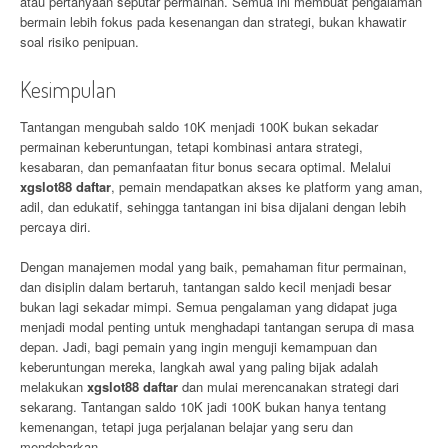
atau pertanyaan seputar permainan. Semua ini membuat pengalaman
bermain lebih fokus pada kesenangan dan strategi, bukan khawatir
soal risiko penipuan.
Kesimpulan
Tantangan mengubah saldo 10K menjadi 100K bukan sekadar
permainan keberuntungan, tetapi kombinasi antara strategi,
kesabaran, dan pemanfaatan fitur bonus secara optimal. Melalui
xgslot88 daftar
, pemain mendapatkan akses ke platform yang aman,
adil, dan edukatif, sehingga tantangan ini bisa dijalani dengan lebih
percaya diri.
Dengan manajemen modal yang baik, pemahaman fitur permainan,
dan disiplin dalam bertaruh, tantangan saldo kecil menjadi besar
bukan lagi sekadar mimpi. Semua pengalaman yang didapat juga
menjadi modal penting untuk menghadapi tantangan serupa di masa
depan. Jadi, bagi pemain yang ingin menguji kemampuan dan
keberuntungan mereka, langkah awal yang paling bijak adalah
melakukan
xgslot88 daftar
dan mulai merencanakan strategi dari
sekarang. Tantangan saldo 10K jadi 100K bukan hanya tentang
kemenangan, tetapi juga perjalanan belajar yang seru dan
mendebarkan.