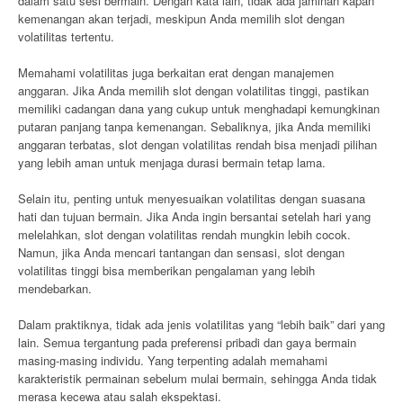
dalam satu sesi bermain. Dengan kata lain, tidak ada jaminan kapan
kemenangan akan terjadi, meskipun Anda memilih slot dengan
volatilitas tertentu.
Memahami volatilitas juga berkaitan erat dengan manajemen
anggaran. Jika Anda memilih slot dengan volatilitas tinggi, pastikan
memiliki cadangan dana yang cukup untuk menghadapi kemungkinan
putaran panjang tanpa kemenangan. Sebaliknya, jika Anda memiliki
anggaran terbatas, slot dengan volatilitas rendah bisa menjadi pilihan
yang lebih aman untuk menjaga durasi bermain tetap lama.
Selain itu, penting untuk menyesuaikan volatilitas dengan suasana
hati dan tujuan bermain. Jika Anda ingin bersantai setelah hari yang
melelahkan, slot dengan volatilitas rendah mungkin lebih cocok.
Namun, jika Anda mencari tantangan dan sensasi, slot dengan
volatilitas tinggi bisa memberikan pengalaman yang lebih
mendebarkan.
Dalam praktiknya, tidak ada jenis volatilitas yang “lebih baik” dari yang
lain. Semua tergantung pada preferensi pribadi dan gaya bermain
masing-masing individu. Yang terpenting adalah memahami
karakteristik permainan sebelum mulai bermain, sehingga Anda tidak
merasa kecewa atau salah ekspektasi.