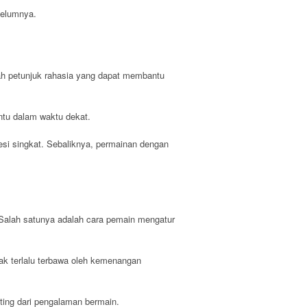
belumnya.
uah petunjuk rahasia yang dapat membantu
ntu dalam waktu dekat.
esi singkat. Sebaliknya, permainan dengan
Salah satunya adalah cara pemain mengatur
ak terlalu terbawa oleh kemenangan
ting dari pengalaman bermain.