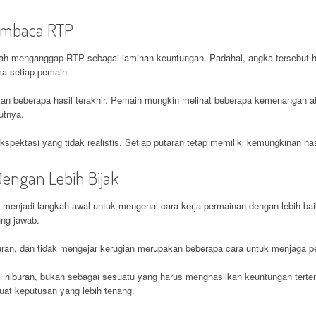
embaca RTP
alah menganggap RTP sebagai jaminan keuntungan. Padahal, angka tersebut h
ma setiap pemain.
kan beberapa hasil terakhir. Pemain mungkin melihat beberapa kemenangan at
utnya.
ekspektasi yang tidak realistis. Setiap putaran tetap memiliki kemungkinan ha
engan Lebih Bijak
enjadi langkah awal untuk mengenal cara kerja permainan dengan lebih bai
ung jawab.
ran, dan tidak mengejar kerugian merupakan beberapa cara untuk menjaga 
i hiburan, bukan sebagai sesuatu yang harus menghasilkan keuntungan tertentu
at keputusan yang lebih tenang.