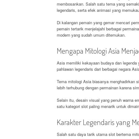
membosankan. Salah satu tema yang semakin 
legendaris, serta efek animasi yang memukau, 
Di kalangan pemain yang gemar mencari perm
pemain tertarik menjelajahi berbagai permai
modern yang sudah umum ditemukan.
Mengapa Mitologi Asia Menja
Asia memiliki kekayaan budaya dan legenda y
pahlawan legendaris dari berbagai negara As
Tema mitologi Asia biasanya menghadirkan s
lebih terhubung dengan permainan karena sim
Selain itu, desain visual yang penuh warna 
satu kategori slot paling menarik untuk dimai
Karakter Legendaris yang 
Salah satu daya tarik utama slot bertema mit