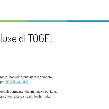
luxe di TOGEL
n pemain. Banyak orang ingin memahami
ngan
TOGEL ONLINE
.
 sebuah permainan dalam jangka panjang.
arti kemenangan pasti lebih mudah