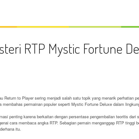
teri RTP Mystic Fortune De
tau Return to Player sering menjadi salah satu topik yang menarik perhatia
ika membahas permainan populer seperti Mystic Fortune Deluxe dalam lingku
rmasi penting karena berkaitan dengan persentase pengembalian teoritis dari
nai cara membaca angka RTP. Sebagian pemain menganggap RTP tinggi ber
derhana itu.