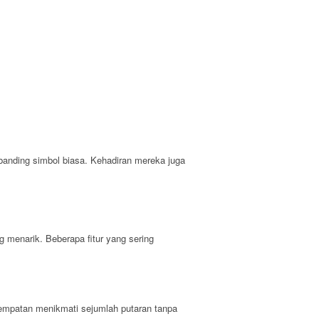
ibanding simbol biasa. Kehadiran mereka juga
g menarik. Beberapa fitur yang sering
sempatan menikmati sejumlah putaran tanpa