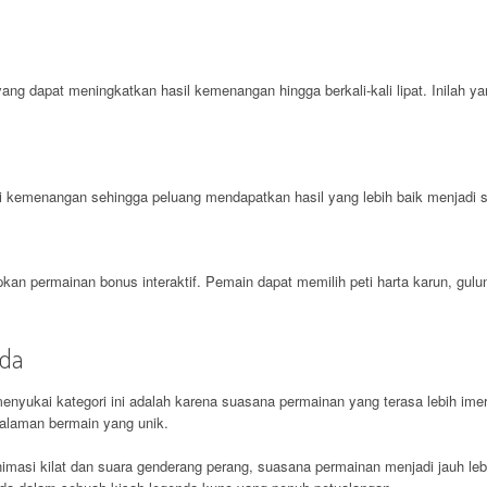
ang dapat meningkatkan hasil kemenangan hingga berkali-kali lipat. Inilah
kemenangan sehingga peluang mendapatkan hasil yang lebih baik menjadi s
kan permainan bonus interaktif. Pemain dapat memilih peti harta karun, gulun
eda
yukai kategori ini adalah karena suasana permainan yang terasa lebih imers
alaman bermain yang unik.
nimasi kilat dan suara genderang perang, suasana permainan menjadi jauh lebi