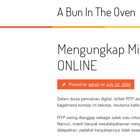
Skip
A Bun In The Oven
to
content
Mengungkap Mis
ONLINE
Posted by
admin
on
July 22, 2026
Dalam dunia permainan digital, istilah RTP a
bagaimana konsep ini bekerja, terutama ket
RTP sering dianggap sebagai salah satu info
Namun, masih banyak kesalahpahaman menge
didapatkan, padahal kenyataannya tidak sese