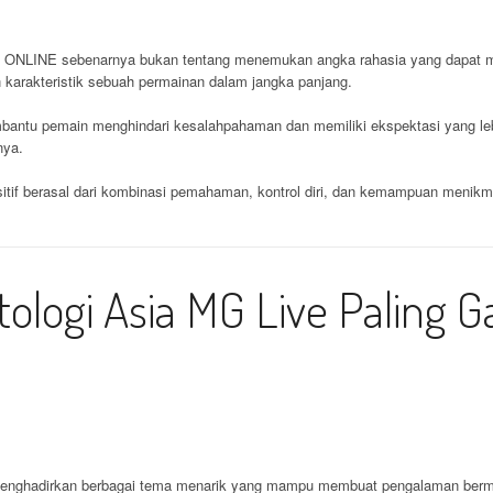
EL ONLINE sebenarnya bukan tentang menemukan angka rahasia yang dapa
karakteristik sebuah permainan dalam jangka panjang.
ntu pemain menghindari kesalahpahaman dan memiliki ekspektasi yang lebi
nya.
tif berasal dari kombinasi pemahaman, kontrol diri, dan kemampuan menikma
ologi Asia MG Live Paling G
menghadirkan berbagai tema menarik yang mampu membuat pengalaman bermai