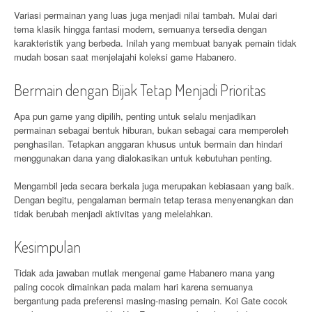
Variasi permainan yang luas juga menjadi nilai tambah. Mulai dari
tema klasik hingga fantasi modern, semuanya tersedia dengan
karakteristik yang berbeda. Inilah yang membuat banyak pemain tidak
mudah bosan saat menjelajahi koleksi game Habanero.
Bermain dengan Bijak Tetap Menjadi Prioritas
Apa pun game yang dipilih, penting untuk selalu menjadikan
permainan sebagai bentuk hiburan, bukan sebagai cara memperoleh
penghasilan. Tetapkan anggaran khusus untuk bermain dan hindari
menggunakan dana yang dialokasikan untuk kebutuhan penting.
Mengambil jeda secara berkala juga merupakan kebiasaan yang baik.
Dengan begitu, pengalaman bermain tetap terasa menyenangkan dan
tidak berubah menjadi aktivitas yang melelahkan.
Kesimpulan
Tidak ada jawaban mutlak mengenai game Habanero mana yang
paling cocok dimainkan pada malam hari karena semuanya
bergantung pada preferensi masing-masing pemain. Koi Gate cocok