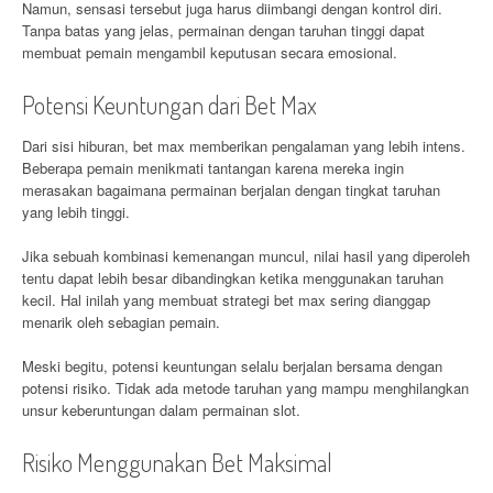
Namun, sensasi tersebut juga harus diimbangi dengan kontrol diri.
Tanpa batas yang jelas, permainan dengan taruhan tinggi dapat
membuat pemain mengambil keputusan secara emosional.
Potensi Keuntungan dari Bet Max
Dari sisi hiburan, bet max memberikan pengalaman yang lebih intens.
Beberapa pemain menikmati tantangan karena mereka ingin
merasakan bagaimana permainan berjalan dengan tingkat taruhan
yang lebih tinggi.
Jika sebuah kombinasi kemenangan muncul, nilai hasil yang diperoleh
tentu dapat lebih besar dibandingkan ketika menggunakan taruhan
kecil. Hal inilah yang membuat strategi bet max sering dianggap
menarik oleh sebagian pemain.
Meski begitu, potensi keuntungan selalu berjalan bersama dengan
potensi risiko. Tidak ada metode taruhan yang mampu menghilangkan
unsur keberuntungan dalam permainan slot.
Risiko Menggunakan Bet Maksimal