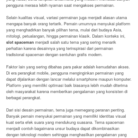
pengguna merasa lebih nyaman saat mengakses permainan.
Selain kualitas visual, variasi permainan juga menjadi alasan utama
mengapa banyak orang tertarik. Pemain umumnya menyukai platform
yang menghadirkan banyak pilihan tema, mulai dari budaya Asia,
mitologi, petualangan, hingga permainan klasik. Dalam konteks ini,
slot
spaceman
menjadi salah satu tema yang sering menarik
perhatian karena desainnya yang terinspirasi dari permainan
tradisional
spaceman
dengan sentuhan grafis modern.
Faktor lain yang sering dibahas para pakar adalah kemudahan akses.
Di era perangkat mobile, pengguna menginginkan permainan yang
dapat dijalankan dengan lancar melalui smartphone maupun komputer.
Platform yang memiliki optimasi baik biasanya lebih mudah diterima
oleh masyarakat karena memberikan pengalaman yang konsisten di
berbagai perangkat.
Dari sisi desain permainan, tema juga memegang peranan penting.
Banyak pemain menyukai permainan yang memiliki identitas visual
kuat serta efek suara yang mendukung suasana. Tema
spaceman
menjadi contoh bagaimana unsur budaya dapat dikombinasikan
dengan teknologi modern sehingga menghasilkan pengalaman yang