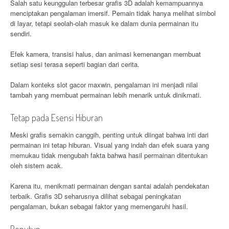
Salah satu keunggulan terbesar grafis 3D adalah kemampuannya
menciptakan pengalaman imersif. Pemain tidak hanya melihat simbol
di layar, tetapi seolah-olah masuk ke dalam dunia permainan itu
sendiri.
Efek kamera, transisi halus, dan animasi kemenangan membuat
setiap sesi terasa seperti bagian dari cerita.
Dalam konteks slot gacor maxwin, pengalaman ini menjadi nilai
tambah yang membuat permainan lebih menarik untuk dinikmati.
Tetap pada Esensi Hiburan
Meski grafis semakin canggih, penting untuk diingat bahwa inti dari
permainan ini tetap hiburan. Visual yang indah dan efek suara yang
memukau tidak mengubah fakta bahwa hasil permainan ditentukan
oleh sistem acak.
Karena itu, menikmati permainan dengan santai adalah pendekatan
terbaik. Grafis 3D seharusnya dilihat sebagai peningkatan
pengalaman, bukan sebagai faktor yang memengaruhi hasil.