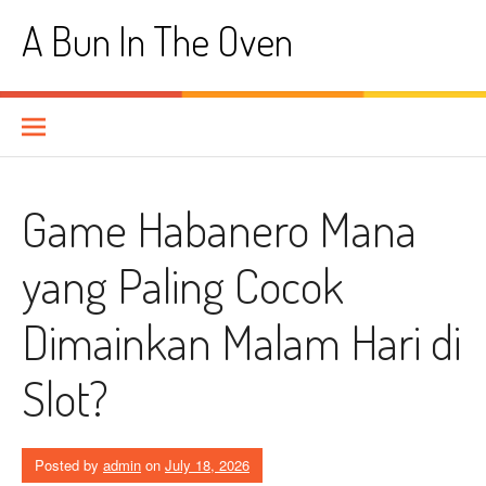
Skip
A Bun In The Oven
to
content
Game Habanero Mana
yang Paling Cocok
Dimainkan Malam Hari di
Slot?
Posted by
admin
on
July 18, 2026