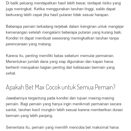
Di balik peluang mendapatkan hasil lebih besar, terdapat risiko yang
juga meningkat. Ketika menggunakan taruhan tinggi, saldo dapat
berkurang lebih cepat jika hasil putaran tidak sesuai harapan.
Beberapa pemain terkadang terjebak dalam keinginan untuk mengejar
kemenangan setelah mengalami beberapa putaran yang kurang baik.
Kondisi ini dapat membuat seseorang meningkatkan taruhan tanpa
perencanaan yang matang.
Karena itu, penting memiliki batas sebelum memulai permainan.
Menentukan jumlah dana yang siap digunakan dan kapan harus
berhenti merupakan bagian penting dari kebiasaan bermain yang
sehat.
Apakah Bet Max Cocok untuk Semua Pemain?
Jawabannya tergantung pada kondisi dan tujuan masing-masing
pemain. Bagi pemain yang hanya ingin menikmati permainan secara
santai, taruhan kecil mungkin lebih sesuai karena memberikan durasi
bermain yang lebih panjang.
Sementara itu, pemain yang memilih mencoba bet maksimal harus