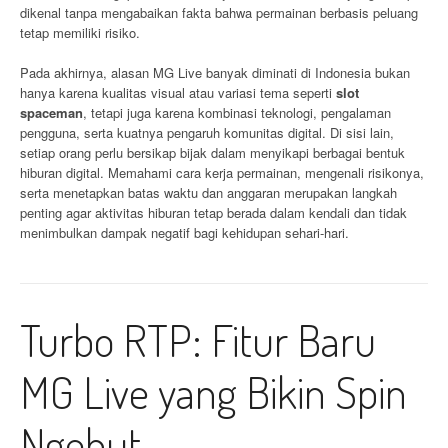
dikenal tanpa mengabaikan fakta bahwa permainan berbasis peluang
tetap memiliki risiko.
Pada akhirnya, alasan MG Live banyak diminati di Indonesia bukan
hanya karena kualitas visual atau variasi tema seperti
slot
spaceman
, tetapi juga karena kombinasi teknologi, pengalaman
pengguna, serta kuatnya pengaruh komunitas digital. Di sisi lain,
setiap orang perlu bersikap bijak dalam menyikapi berbagai bentuk
hiburan digital. Memahami cara kerja permainan, mengenali risikonya,
serta menetapkan batas waktu dan anggaran merupakan langkah
penting agar aktivitas hiburan tetap berada dalam kendali dan tidak
menimbulkan dampak negatif bagi kehidupan sehari-hari.
Turbo RTP: Fitur Baru
MG Live yang Bikin Spin
Ngebut