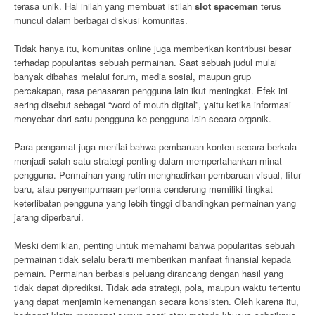
terasa unik. Hal inilah yang membuat istilah
slot
spaceman
terus
muncul dalam berbagai diskusi komunitas.
Tidak hanya itu, komunitas online juga memberikan kontribusi besar
terhadap popularitas sebuah permainan. Saat sebuah judul mulai
banyak dibahas melalui forum, media sosial, maupun grup
percakapan, rasa penasaran pengguna lain ikut meningkat. Efek ini
sering disebut sebagai “word of mouth digital”, yaitu ketika informasi
menyebar dari satu pengguna ke pengguna lain secara organik.
Para pengamat juga menilai bahwa pembaruan konten secara berkala
menjadi salah satu strategi penting dalam mempertahankan minat
pengguna. Permainan yang rutin menghadirkan pembaruan visual, fitur
baru, atau penyempurnaan performa cenderung memiliki tingkat
keterlibatan pengguna yang lebih tinggi dibandingkan permainan yang
jarang diperbarui.
Meski demikian, penting untuk memahami bahwa popularitas sebuah
permainan tidak selalu berarti memberikan manfaat finansial kepada
pemain. Permainan berbasis peluang dirancang dengan hasil yang
tidak dapat diprediksi. Tidak ada strategi, pola, maupun waktu tertentu
yang dapat menjamin kemenangan secara konsisten. Oleh karena itu,