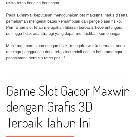
risiko tetap berjalan beriringan.
Pada akhirnya, keputusan menggunakan bet maksimal harus disertai
pemahaman mengenai batas kemampuan dan pengelolaan risiko.
Permainan slot tetap merupakan hiburan berbasis keberuntungan,
sehingga tidak ada strategi yang dapat memastikan kemenangan.
Menikmati permainan dengan bijak, mengatur waktu bermain, serta
menjaga penggunaan dana tetap terkendali adalah hal utama agar
pengalaman bermain tetap positif.
Game Slot Gacor Maxwin
dengan Grafis 3D
Terbaik Tahun Ini