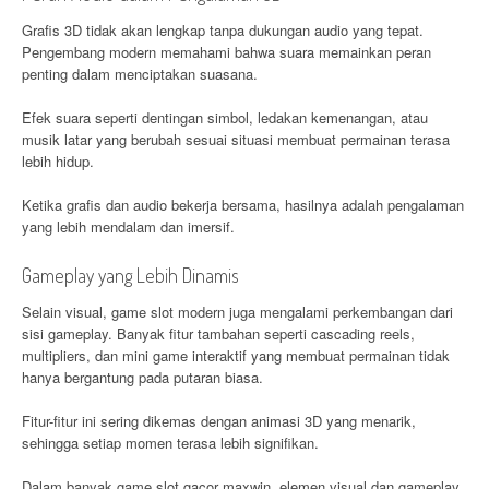
Grafis 3D tidak akan lengkap tanpa dukungan audio yang tepat.
Pengembang modern memahami bahwa suara memainkan peran
penting dalam menciptakan suasana.
Efek suara seperti dentingan simbol, ledakan kemenangan, atau
musik latar yang berubah sesuai situasi membuat permainan terasa
lebih hidup.
Ketika grafis dan audio bekerja bersama, hasilnya adalah pengalaman
yang lebih mendalam dan imersif.
Gameplay yang Lebih Dinamis
Selain visual, game slot modern juga mengalami perkembangan dari
sisi gameplay. Banyak fitur tambahan seperti cascading reels,
multipliers, dan mini game interaktif yang membuat permainan tidak
hanya bergantung pada putaran biasa.
Fitur-fitur ini sering dikemas dengan animasi 3D yang menarik,
sehingga setiap momen terasa lebih signifikan.
Dalam banyak game slot gacor maxwin, elemen visual dan gameplay