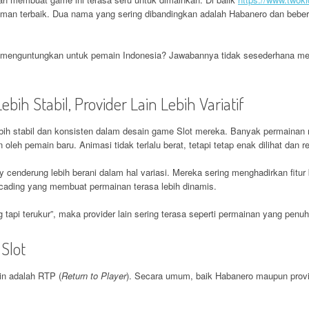
aman terbaik. Dua nama yang sering dibandingkan adalah
Habanero
dan bebera
 menguntungkan untuk pemain Indonesia? Jawabannya tidak sesederhana me
ih Stabil, Provider Lain Lebih Variatif
bih stabil dan konsisten dalam desain game Slot mereka. Banyak permainan
eh pemain baru. Animasi tidak terlalu berat, tetapi tetap enak dilihat dan r
ay cenderung lebih berani dalam hal variasi. Mereka sering menghadirkan fitu
cading yang membuat permainan terasa lebih dinamis.
tapi terukur”, maka provider lain sering terasa seperti permainan yang penuh
Slot
in adalah RTP (
Return to Player
). Secara umum, baik Habanero maupun pro