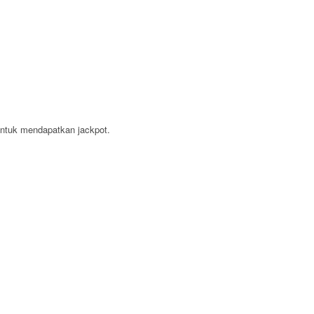
untuk mendapatkan jackpot.