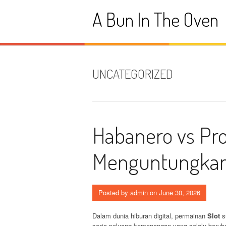
Skip
A Bun In The Oven
to
content
UNCATEGORIZED
Habanero vs Prov
Menguntungkan 
Posted by
admin
on
June 30, 2026
Dalam dunia hiburan digital, permainan
Slot
su
serta peluang kemenangan yang selalu beruba