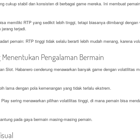
 cukup stabil dan konsisten di berbagai game mereka. Ini membuat pemain m
bisa memiliki RTP yang sedikit lebih tinggi, tetapi biasanya diimbangi dengan v
jarang terjadi.
adari pemain: RTP tinggi tidak selalu berarti lebih mudah menang, karena volat
ring Menentukan Pengalaman Bermain
mainan Slot. Habanero cenderung menawarkan banyak game dengan volatilitas
ebih lama dengan pola kemenangan yang tidak terlalu ekstrem.
ic Play sering menawarkan pilihan volatilitas tinggi, di mana pemain bisa me
ergantung pada gaya bermain masing-masing pemain.
isual