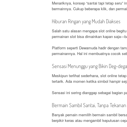
Menariknya, konsep “santai tapi tetap seru” 
bermainnya. Cukup beberapa klik, dan permai
Hiburan Ringan yang Mudah Diakses
Salah satu alasan mengapa slot online begit
permainan slot bisa dimainkan kapan saja—ba
Platform seperti Dewamuda hadir dengan tamp
permainannya. Hal ini membuatnya cocok seba
Sensasi Menunggu yang Bikin Deg-deg
Meskipun terlihat sederhana, slot online te
tertarik. Ada momen ketika simbol hampir sej
Sensasi ini sering dianggap sebagai bagian p
Bermain Sambil Santai, Tanpa Tekanan
Banyak pemain memilih bermain sambil bersa
berpikir keras atau mengambil keputusan cepa