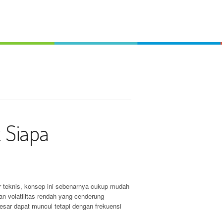
 Siapa
gar teknis, konsep ini sebenarnya cukup mudah
 volatilitas rendah yang cenderung
esar dapat muncul tetapi dengan frekuensi