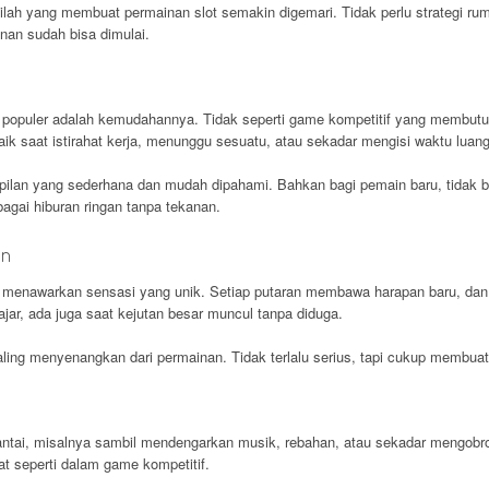
inilah yang membuat permainan slot semakin digemari. Tidak perlu strategi 
nan sudah bisa dimulai.
u populer adalah kemudahannya. Tidak seperti game kompetitif yang membutu
ik saat istirahat kerja, menunggu sesuatu, atau sekadar mengisi waktu luang
ilan yang sederhana dan mudah dipahami. Bahkan bagi pemain baru, tidak b
gai hiburan ringan tanpa tekanan.
an
tap menawarkan sensasi yang unik. Setiap putaran membawa harapan baru, da
ajar, ada juga saat kejutan besar muncul tanpa diduga.
aling menyenangkan dari permainan. Tidak terlalu serius, tapi cukup membuat 
ntai, misalnya sambil mendengarkan musik, rebahan, atau sekadar mengobro
t seperti dalam game kompetitif.