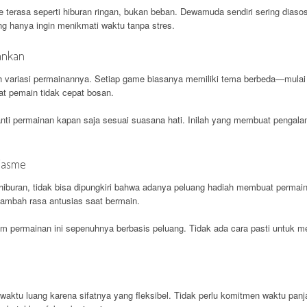
ne terasa seperti hiburan ringan, bukan beban. Dewamuda sendiri sering dia
ng hanya ingin menikmati waktu tanpa stres.
ankan
lah variasi permainannya. Setiap game biasanya memiliki tema berbeda—mulai 
t pemain tidak cepat bosan.
nti permainan kapan saja sesuai suasana hati. Inilah yang membuat pengalam
iasme
iburan, tidak bisa dipungkiri bahwa adanya peluang hadiah membuat permain
ambah rasa antusias saat bermain.
am permainan ini sepenuhnya berbasis peluang. Tidak ada cara pasti untuk me
at waktu luang karena sifatnya yang fleksibel. Tidak perlu komitmen waktu panj