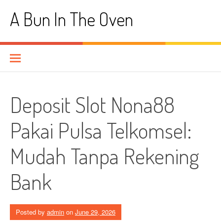
Skip
A Bun In The Oven
to
content
Deposit Slot Nona88
Pakai Pulsa Telkomsel:
Mudah Tanpa Rekening
Bank
Posted by
admin
on
June 29, 2026