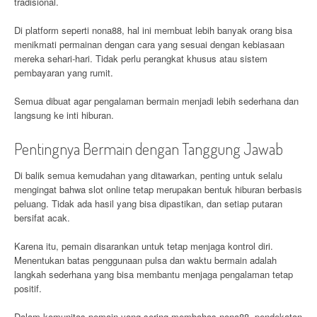
tradisional.
Di platform seperti nona88, hal ini membuat lebih banyak orang bisa
menikmati permainan dengan cara yang sesuai dengan kebiasaan
mereka sehari-hari. Tidak perlu perangkat khusus atau sistem
pembayaran yang rumit.
Semua dibuat agar pengalaman bermain menjadi lebih sederhana dan
langsung ke inti hiburan.
Pentingnya Bermain dengan Tanggung Jawab
Di balik semua kemudahan yang ditawarkan, penting untuk selalu
mengingat bahwa slot online tetap merupakan bentuk hiburan berbasis
peluang. Tidak ada hasil yang bisa dipastikan, dan setiap putaran
bersifat acak.
Karena itu, pemain disarankan untuk tetap menjaga kontrol diri.
Menentukan batas penggunaan pulsa dan waktu bermain adalah
langkah sederhana yang bisa membantu menjaga pengalaman tetap
positif.
Dalam komunitas pemain yang sering membahas nona88, pendekatan