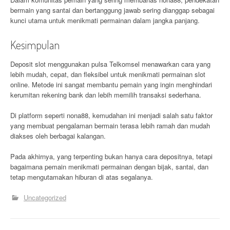
bermain yang santai dan bertanggung jawab sering dianggap sebagai
kunci utama untuk menikmati permainan dalam jangka panjang.
Kesimpulan
Deposit slot menggunakan pulsa Telkomsel menawarkan cara yang
lebih mudah, cepat, dan fleksibel untuk menikmati permainan slot
online. Metode ini sangat membantu pemain yang ingin menghindari
kerumitan rekening bank dan lebih memilih transaksi sederhana.
Di platform seperti nona88, kemudahan ini menjadi salah satu faktor
yang membuat pengalaman bermain terasa lebih ramah dan mudah
diakses oleh berbagai kalangan.
Pada akhirnya, yang terpenting bukan hanya cara depositnya, tetapi
bagaimana pemain menikmati permainan dengan bijak, santai, dan
tetap mengutamakan hiburan di atas segalanya.
Uncategorized