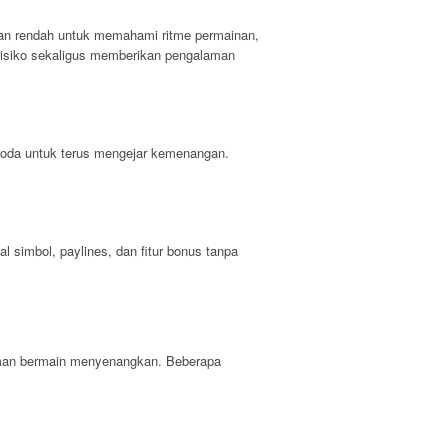
ruhan rendah untuk memahami ritme permainan,
 risiko sekaligus memberikan pengalaman
rgoda untuk terus mengejar kemenangan.
imbol, paylines, dan fitur bonus tanpa
laman bermain menyenangkan. Beberapa