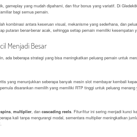
k, gameplay yang mudah dipahami, dan fitur bonus yang variatif. Di Gledek8
 familiar bagi semua pemain.
dalah kombinasi antara keseruan visual, mekanisme yang sederhana, dan pe
ap putaran benar-benar acak, sehingga setiap pemain memiliki kesempatan
il Menjadi Besar
n, ada beberapa strategi yang bisa meningkatkan peluang pemain untuk mera
eoritis yang menunjukkan seberapa banyak mesin slot membayar kembali kepa
 pemula disarankan memilih yang memiliki RTP tinggi untuk peluang menang y
 spins
,
multiplier
, dan
cascading reels
. Fitur-fitur ini sering menjadi kunc
rapa kali tanpa mengurangi modal, sementara multiplier meningkatkan j
.