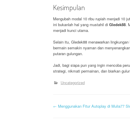
Kesimpulan
Mengubah modal 10 ribu rupiah menjadi 10 jut
ini bukanlah hal yang mustahil di
Gledek88
. 
menjadi kunci utama.
Selain itu, Gledek88 menawarkan lingkunga
bermain semakin nyaman dan menyenangkan. S
putaran gulungan.
Jadi, bagi siapa pun yang ingin mencoba per
strategi, nikmati permainan, dan biarkan g
Uncategorized
P
←
Menggunakan Fitur Autoplay di Mulia77 Sl
o