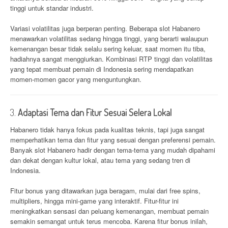
tinggi untuk standar industri.
Variasi volatilitas juga berperan penting. Beberapa slot Habanero
menawarkan volatilitas sedang hingga tinggi, yang berarti walaupun
kemenangan besar tidak selalu sering keluar, saat momen itu tiba,
hadiahnya sangat menggiurkan. Kombinasi RTP tinggi dan volatilitas
yang tepat membuat pemain di Indonesia sering mendapatkan
momen-momen gacor yang menguntungkan.
3.
Adaptasi Tema dan Fitur Sesuai Selera Lokal
Habanero tidak hanya fokus pada kualitas teknis, tapi juga sangat
memperhatikan tema dan fitur yang sesuai dengan preferensi pemain.
Banyak slot Habanero hadir dengan tema-tema yang mudah dipahami
dan dekat dengan kultur lokal, atau tema yang sedang tren di
Indonesia.
Fitur bonus yang ditawarkan juga beragam, mulai dari free spins,
multipliers, hingga mini-game yang interaktif. Fitur-fitur ini
meningkatkan sensasi dan peluang kemenangan, membuat pemain
semakin semangat untuk terus mencoba. Karena fitur bonus inilah,