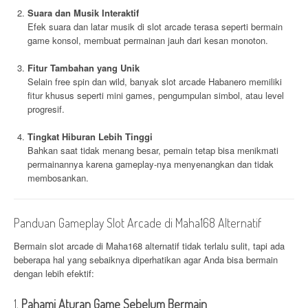
Suara dan Musik Interaktif
Efek suara dan latar musik di slot arcade terasa seperti bermain
game konsol, membuat permainan jauh dari kesan monoton.
Fitur Tambahan yang Unik
Selain free spin dan wild, banyak slot arcade Habanero memiliki
fitur khusus seperti mini games, pengumpulan simbol, atau level
progresif.
Tingkat Hiburan Lebih Tinggi
Bahkan saat tidak menang besar, pemain tetap bisa menikmati
permainannya karena gameplay-nya menyenangkan dan tidak
membosankan.
Panduan Gameplay Slot Arcade di Maha168 Alternatif
Bermain slot arcade di Maha168 alternatif tidak terlalu sulit, tapi ada
beberapa hal yang sebaiknya diperhatikan agar Anda bisa bermain
dengan lebih efektif:
1.
Pahami Aturan Game Sebelum Bermain