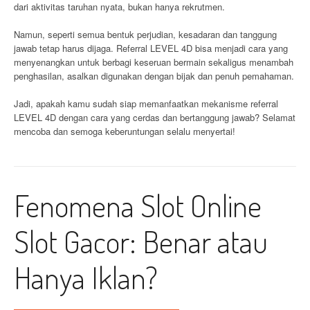
dari aktivitas taruhan nyata, bukan hanya rekrutmen.
Namun, seperti semua bentuk perjudian, kesadaran dan tanggung
jawab tetap harus dijaga. Referral LEVEL 4D bisa menjadi cara yang
menyenangkan untuk berbagi keseruan bermain sekaligus menambah
penghasilan, asalkan digunakan dengan bijak dan penuh pemahaman.
Jadi, apakah kamu sudah siap memanfaatkan mekanisme referral
LEVEL 4D dengan cara yang cerdas dan bertanggung jawab? Selamat
mencoba dan semoga keberuntungan selalu menyertai!
Fenomena Slot Online
Slot Gacor: Benar atau
Hanya Iklan?