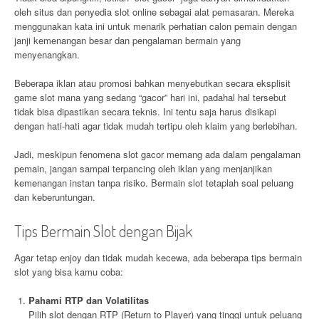
oleh situs dan penyedia slot online sebagai alat pemasaran. Mereka
menggunakan kata ini untuk menarik perhatian calon pemain dengan
janji kemenangan besar dan pengalaman bermain yang
menyenangkan.
Beberapa iklan atau promosi bahkan menyebutkan secara eksplisit
game slot mana yang sedang “gacor” hari ini, padahal hal tersebut
tidak bisa dipastikan secara teknis. Ini tentu saja harus disikapi
dengan hati-hati agar tidak mudah tertipu oleh klaim yang berlebihan.
Jadi, meskipun fenomena slot gacor memang ada dalam pengalaman
pemain, jangan sampai terpancing oleh iklan yang menjanjikan
kemenangan instan tanpa risiko. Bermain slot tetaplah soal peluang
dan keberuntungan.
Tips Bermain Slot dengan Bijak
Agar tetap enjoy dan tidak mudah kecewa, ada beberapa tips bermain
slot yang bisa kamu coba:
Pahami RTP dan Volatilitas
Pilih slot dengan RTP (Return to Player) yang tinggi untuk peluang