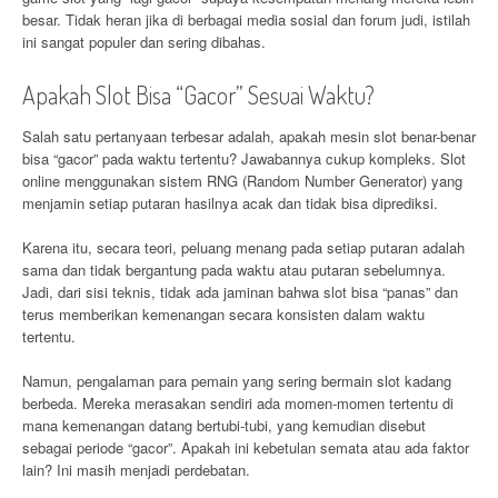
besar. Tidak heran jika di berbagai media sosial dan forum judi, istilah
ini sangat populer dan sering dibahas.
Apakah Slot Bisa “Gacor” Sesuai Waktu?
Salah satu pertanyaan terbesar adalah, apakah mesin slot benar-benar
bisa “gacor” pada waktu tertentu? Jawabannya cukup kompleks. Slot
online menggunakan sistem RNG (Random Number Generator) yang
menjamin setiap putaran hasilnya acak dan tidak bisa diprediksi.
Karena itu, secara teori, peluang menang pada setiap putaran adalah
sama dan tidak bergantung pada waktu atau putaran sebelumnya.
Jadi, dari sisi teknis, tidak ada jaminan bahwa slot bisa “panas” dan
terus memberikan kemenangan secara konsisten dalam waktu
tertentu.
Namun, pengalaman para pemain yang sering bermain slot kadang
berbeda. Mereka merasakan sendiri ada momen-momen tertentu di
mana kemenangan datang bertubi-tubi, yang kemudian disebut
sebagai periode “gacor”. Apakah ini kebetulan semata atau ada faktor
lain? Ini masih menjadi perdebatan.