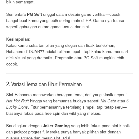
bikin semangat.
Sementara
PG Soft
unggul dalam desain game vertikal—cocok
banget buat kamu yang lebih sering main di HP. Game-nya terasa
seperti gabungan antara game kasual dan slot.
Kesimpulan:
Kalau kamu suka tampilan yang elegan dan tidak berlebihan,
Habanero di DUAR77 adalah pilihan tepat. Tapi kalau kamu mencari
efek visual yang dramatis, Pragmatic atau PG Soft mungkin lebih
cocok.
2. Variasi Tema dan Fitur Permainan
Slot Habanero menawarkan beragam tema, dari yang klasik seperti
Hot Hot Fruit
hingga yang bernuansa budaya seperti
Koi Gate
atau
5
Lucky Lions
. Fitur permainannya terbilang simpel, tapi tetap seru—
biasanya fokus pada free spin dan wild yang meluas.
Bandingkan dengan
Joker Gaming
yang lebih fokus pada slot klasik
dan jackpot progresif. Mereka punya banyak pilihan slot dengan
nuansa arcade dan mesin slot jadul.