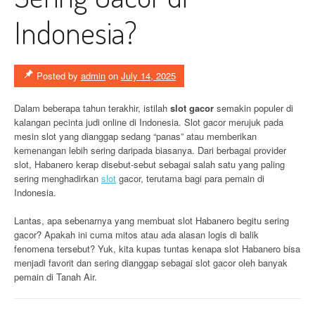
Indonesia?
Posted by
admin
on
July 14, 2025
Dalam beberapa tahun terakhir, istilah
slot gacor
semakin populer di
kalangan pecinta judi online di Indonesia. Slot gacor merujuk pada
mesin slot yang dianggap sedang “panas” atau memberikan
kemenangan lebih sering daripada biasanya. Dari berbagai provider
slot, Habanero kerap disebut-sebut sebagai salah satu yang paling
sering menghadirkan
slot
gacor, terutama bagi para pemain di
Indonesia.
Lantas, apa sebenarnya yang membuat slot Habanero begitu sering
gacor? Apakah ini cuma mitos atau ada alasan logis di balik
fenomena tersebut? Yuk, kita kupas tuntas kenapa slot Habanero bisa
menjadi favorit dan sering dianggap sebagai slot gacor oleh banyak
pemain di Tanah Air.