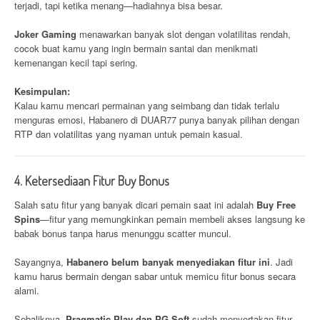
terjadi, tapi ketika menang—hadiahnya bisa besar.
Joker Gaming
menawarkan banyak slot dengan volatilitas rendah,
cocok buat kamu yang ingin bermain santai dan menikmati
kemenangan kecil tapi sering.
Kesimpulan:
Kalau kamu mencari permainan yang seimbang dan tidak terlalu
menguras emosi, Habanero di DUAR77 punya banyak pilihan dengan
RTP dan volatilitas yang nyaman untuk pemain kasual.
4. Ketersediaan Fitur Buy Bonus
Salah satu fitur yang banyak dicari pemain saat ini adalah
Buy Free
Spins
—fitur yang memungkinkan pemain membeli akses langsung ke
babak bonus tanpa harus menunggu scatter muncul.
Sayangnya,
Habanero belum banyak menyediakan fitur ini
. Jadi
kamu harus bermain dengan sabar untuk memicu fitur bonus secara
alami.
Sebaliknya,
Pragmatic Play dan PG Soft
sudah menyertakan fitur