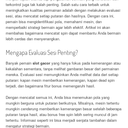
terkontrol juga tak kalah penting. Salah satu cara terbaik untuk
meningkatkan kualitas permainan adalah dengan melakukan evaluasi
sesi, atau mencatat setiap putaran dan hasilnya. Dengan cara ini,
pemain bisa mengidentifikasi pola, memahami mesin, dan
memperbaiki strategi bermain agar lebih efektif. Artikel ini akan
membahas bagaimana mencatat spin dapat membantu Anda bermain
lebih cerdas dan menyenangkan.
Mengapa Evaluasi Sesi Penting?
Banyak pemain
slot gacor
yang hanya fokus pada kemenangan atau
kekalahan sementara, tanpa melihat gambaran besar dari permainan
mereka. Evaluasi sesi memungkinkan Anda melihat data dari setiap
putaran: kapan mesin memberikan kemenangan, kapan dead spin
terjadi, dan bagaimana fitur bonus memengaruhi hasil.
Dengan mencatat semua ini, Anda bisa menemukan pola yang
mungkin berguna untuk putaran berikutnya. Misalnya, mesin tertentu
mungkin cenderung memberikan kemenangan besar setelah beberapa
putaran tanpa hasil, atau bonus free spin lebih sering muncul di jam
tertentu. Informasi seperti ini bisa menjadi senjata tambahan dalam
mengatur strategi bermain.