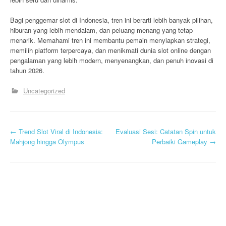
Bagi penggemar slot di Indonesia, tren ini berarti lebih banyak pilihan,
hiburan yang lebih mendalam, dan peluang menang yang tetap
menarik. Memahami tren ini membantu pemain menyiapkan strategi,
memilih platform terpercaya, dan menikmati dunia slot online dengan
pengalaman yang lebih modern, menyenangkan, dan penuh inovasi di
tahun 2026.
Uncategorized
P
←
Trend Slot Viral di Indonesia:
Evaluasi Sesi: Catatan Spin untuk
Mahjong hingga Olympus
Perbaiki Gameplay
→
o
s
t
n