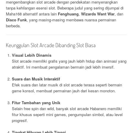
mengembangkan slot arcade dengan pendekatan menyenangkan
tanpa kehilangan esensi slot. Beberapa judul yang sering dijumpai di
Maha168 alternatif antara lain
Fenghuang
,
Wizards Want War
, dan
Disco Funk
, yang masing-masing membawa nuansa permainan
berbeda.
Keunggulan Slot Arcade Dibanding Slot Biasa
Visual Lebih Dinamis
Slot arcade memiliki grafis yang jauh lebih hidup dan animasi yang
atraktif. Ini membuat pengalaman bermain jadi lebih imersif.
Suara dan Musik Interaktif
Efek suara dan latar musik di slot arcade terasa seperti bermain
game konsol, membuat permainan jauh dari kesan monoton.
Fitur Tambahan yang Unik
Selain free spin dan wild, banyak slot arcade Habanero memiliki
fitur khusus seperti mini games, pengumpulan simbol, atau level
progresif.
Tingkat Hiburan Lebih Tinggi