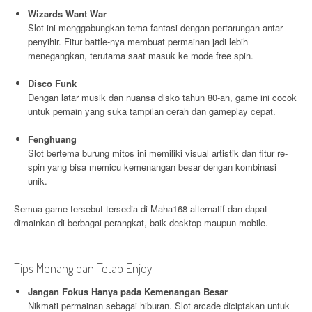
Wizards Want War
Slot ini menggabungkan tema fantasi dengan pertarungan antar
penyihir. Fitur battle-nya membuat permainan jadi lebih
menegangkan, terutama saat masuk ke mode free spin.
Disco Funk
Dengan latar musik dan nuansa disko tahun 80-an, game ini cocok
untuk pemain yang suka tampilan cerah dan gameplay cepat.
Fenghuang
Slot bertema burung mitos ini memiliki visual artistik dan fitur re-
spin yang bisa memicu kemenangan besar dengan kombinasi
unik.
Semua game tersebut tersedia di Maha168 alternatif dan dapat
dimainkan di berbagai perangkat, baik desktop maupun mobile.
Tips Menang dan Tetap Enjoy
Jangan Fokus Hanya pada Kemenangan Besar
Nikmati permainan sebagai hiburan. Slot arcade diciptakan untuk