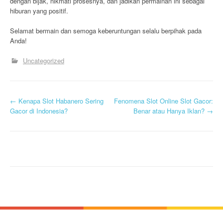
dengan bijak, nikmati prosesnya, dan jadikan permainan ini sebagai
hiburan yang positif.
Selamat bermain dan semoga keberuntungan selalu berpihak pada
Anda!
Uncategorized
P
←
Kenapa Slot Habanero Sering
Fenomena Slot Online Slot Gacor:
Gacor di Indonesia?
Benar atau Hanya Iklan?
→
o
s
t
n
a
v