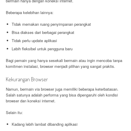
bermain hanya dengan koneksi internet.
Beberapa kelebihan lainnya:
Tidak memakan ruang penyimpanan perangkat
Bisa diakses dari berbagai perangkat
Tidak perlu update aplikasi
Lebih fleksibel untuk pengguna baru
Bagi pemain yang hanya sesekali bermain atau ingin mencoba tanpa
komitmen instalasi, browser menjadi pilihan yang sangat praktis.
Kekurangan Browser
Namun, bermain via browser juga memiliki beberapa keterbatasan.
Salah satunya adalah performa yang bisa dipengaruhi oleh kondisi
browser dan koneksi internet.
Selain itu:
Kadang lebih lambat dibanding aplikasi