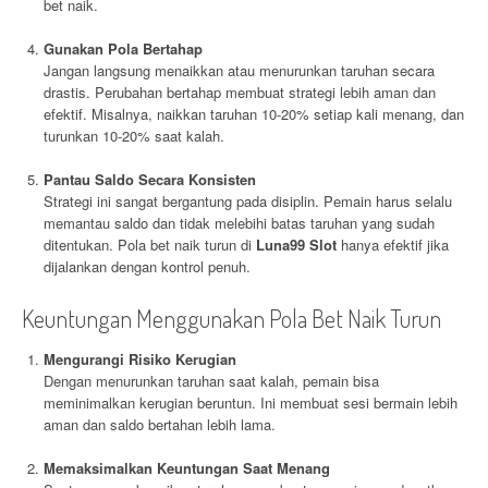
bet naik.
Gunakan Pola Bertahap
Jangan langsung menaikkan atau menurunkan taruhan secara
drastis. Perubahan bertahap membuat strategi lebih aman dan
efektif. Misalnya, naikkan taruhan 10-20% setiap kali menang, dan
turunkan 10-20% saat kalah.
Pantau Saldo Secara Konsisten
Strategi ini sangat bergantung pada disiplin. Pemain harus selalu
memantau saldo dan tidak melebihi batas taruhan yang sudah
ditentukan. Pola bet naik turun di
Luna99 Slot
hanya efektif jika
dijalankan dengan kontrol penuh.
Keuntungan Menggunakan Pola Bet Naik Turun
Mengurangi Risiko Kerugian
Dengan menurunkan taruhan saat kalah, pemain bisa
meminimalkan kerugian beruntun. Ini membuat sesi bermain lebih
aman dan saldo bertahan lebih lama.
Memaksimalkan Keuntungan Saat Menang