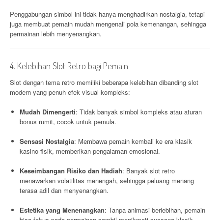
Penggabungan simbol ini tidak hanya menghadirkan nostalgia, tetapi
juga membuat pemain mudah mengenali pola kemenangan, sehingga
permainan lebih menyenangkan.
4. Kelebihan Slot Retro bagi Pemain
Slot dengan tema retro memiliki beberapa kelebihan dibanding slot
modern yang penuh efek visual kompleks:
Mudah Dimengerti
: Tidak banyak simbol kompleks atau aturan
bonus rumit, cocok untuk pemula.
Sensasi Nostalgia
: Membawa pemain kembali ke era klasik
kasino fisik, memberikan pengalaman emosional.
Keseimbangan Risiko dan Hadiah
: Banyak slot retro
menawarkan volatilitas menengah, sehingga peluang menang
terasa adil dan menyenangkan.
Estetika yang Menenangkan
: Tanpa animasi berlebihan, pemain
bisa fokus pada permainan sambil menikmati suasana klasik.