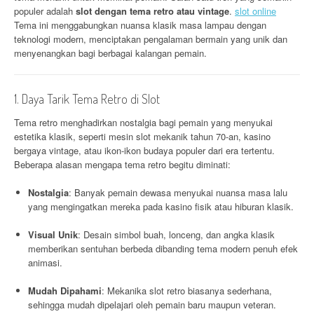
populer adalah
slot dengan tema retro atau vintage
.
slot online
Tema ini menggabungkan nuansa klasik masa lampau dengan
teknologi modern, menciptakan pengalaman bermain yang unik dan
menyenangkan bagi berbagai kalangan pemain.
1. Daya Tarik Tema Retro di Slot
Tema retro menghadirkan nostalgia bagi pemain yang menyukai
estetika klasik, seperti mesin slot mekanik tahun 70-an, kasino
bergaya vintage, atau ikon-ikon budaya populer dari era tertentu.
Beberapa alasan mengapa tema retro begitu diminati:
Nostalgia
: Banyak pemain dewasa menyukai nuansa masa lalu
yang mengingatkan mereka pada kasino fisik atau hiburan klasik.
Visual Unik
: Desain simbol buah, lonceng, dan angka klasik
memberikan sentuhan berbeda dibanding tema modern penuh efek
animasi.
Mudah Dipahami
: Mekanika slot retro biasanya sederhana,
sehingga mudah dipelajari oleh pemain baru maupun veteran.