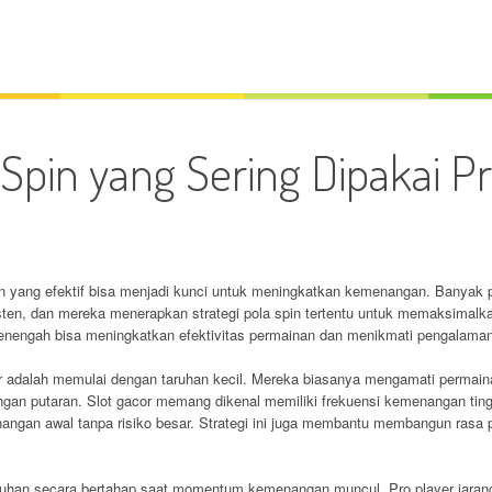
 Spin yang Sering Dipakai P
n yang efektif bisa menjadi kunci untuk meningkatkan kemenangan. Banyak p
sten, dan mereka menerapkan strategi pola spin tertentu untuk memaksima
menengah bisa meningkatkan efektivitas permainan dan menikmati pengalama
yer adalah memulai dengan taruhan kecil. Mereka biasanya mengamati permain
an putaran. Slot gacor memang dikenal memiliki frekuensi kemenangan tingg
an awal tanpa risiko besar. Strategi ini juga membantu membangun rasa p
aruhan secara bertahap saat momentum kemenangan muncul. Pro player jarang