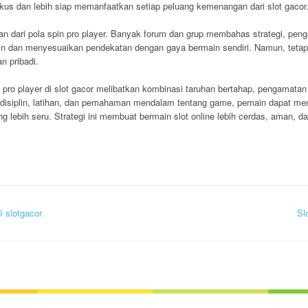
fokus dan lebih siap memanfaatkan setiap peluang kemenangan dari slot gacor
an dari pola spin pro player. Banyak forum dan grup membahas strategi, pen
ain dan menyesuaikan pendekatan dengan gaya bermain sendiri. Namun, tetap
an pribadi.
 pro player di slot gacor melibatkan kombinasi taruhan bertahap, pengamatan 
disiplin, latihan, dan pemahaman mendalam tentang game, pemain dapat me
 lebih seru. Strategi ini membuat bermain slot online lebih cerdas, aman, 
 slotgacor
Sl