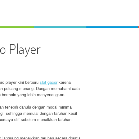
ro Player
ro player kini berburu
slot gacor
karena
lkan peluang menang. Dengan memahami cara
n bermain yang lebih menyenangkan.
an terlebih dahulu dengan modal minimal
i, sehingga memulai dengan taruhan kecil
ercaya diri sebelum menaikkan taruhan
 langsung menaikkan taruhan secara drastis.