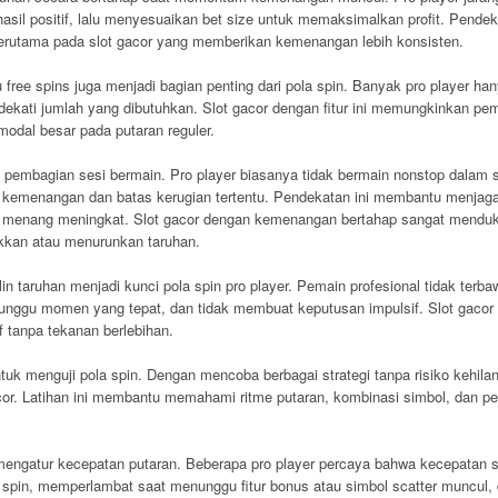
il positif, lalu menyesuaikan bet size untuk memaksimalkan profit. Pendek
utama pada slot gacor yang memberikan kemenangan lebih konsisten.
 free spins juga menjadi bagian penting dari pola spin. Banyak pro player han
endekati jumlah yang dibutuhkan. Slot gacor dengan fitur ini memungkinkan
odal besar pada putaran reguler.
an pembagian sesi bermain. Pro player biasanya tidak bermain nonstop dalam
 kemenangan dan batas kerugian tertentu. Pendekatan ini membantu menjaga
g menang meningkat. Slot gacor dengan kemenangan bertahap sangat mendukun
kkan atau menurunkan taruhan.
plin taruhan menjadi kunci pola spin pro player. Pemain profesional tidak terb
nunggu momen yang tepat, dan tidak membuat keputusan impulsif. Slot gacor
tanpa tekanan berlebihan.
tuk menguji pola spin. Dengan mencoba berbagai strategi tanpa risiko kehil
acor. Latihan ini membantu memahami ritme putaran, kombinasi simbol, dan pel
ah mengatur kecepatan putaran. Beberapa pro player percaya bahwa kecepata
pin, memperlambat saat menunggu fitur bonus atau simbol scatter muncul,