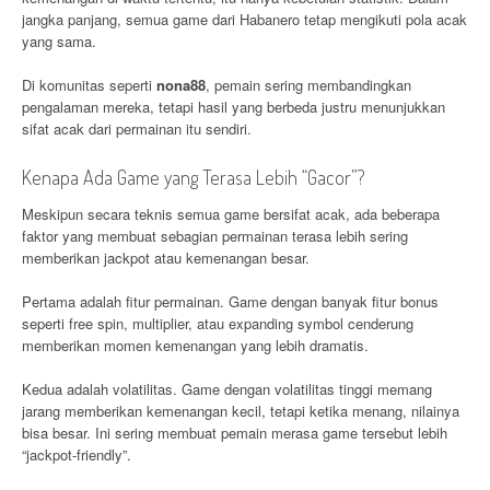
jangka panjang, semua game dari
Habanero
tetap mengikuti pola acak
yang sama.
Di komunitas seperti
nona88
, pemain sering membandingkan
pengalaman mereka, tetapi hasil yang berbeda justru menunjukkan
sifat acak dari permainan itu sendiri.
Kenapa Ada Game yang Terasa Lebih “Gacor”?
Meskipun secara teknis semua game bersifat acak, ada beberapa
faktor yang membuat sebagian permainan terasa lebih sering
memberikan jackpot atau kemenangan besar.
Pertama adalah fitur permainan. Game dengan banyak fitur bonus
seperti free spin, multiplier, atau expanding symbol cenderung
memberikan momen kemenangan yang lebih dramatis.
Kedua adalah volatilitas. Game dengan volatilitas tinggi memang
jarang memberikan kemenangan kecil, tetapi ketika menang, nilainya
bisa besar. Ini sering membuat pemain merasa game tersebut lebih
“jackpot-friendly”.