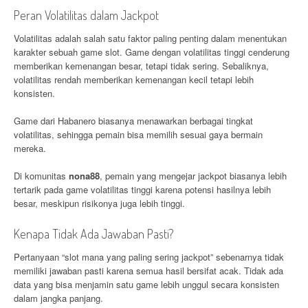
Peran Volatilitas dalam Jackpot
Volatilitas adalah salah satu faktor paling penting dalam menentukan
karakter sebuah game slot. Game dengan volatilitas tinggi cenderung
memberikan kemenangan besar, tetapi tidak sering. Sebaliknya,
volatilitas rendah memberikan kemenangan kecil tetapi lebih
konsisten.
Game dari
Habanero
biasanya menawarkan berbagai tingkat
volatilitas, sehingga pemain bisa memilih sesuai gaya bermain
mereka.
Di komunitas
nona88
, pemain yang mengejar jackpot biasanya lebih
tertarik pada game volatilitas tinggi karena potensi hasilnya lebih
besar, meskipun risikonya juga lebih tinggi.
Kenapa Tidak Ada Jawaban Pasti?
Pertanyaan “slot mana yang paling sering jackpot” sebenarnya tidak
memiliki jawaban pasti karena semua hasil bersifat acak. Tidak ada
data yang bisa menjamin satu game lebih unggul secara konsisten
dalam jangka panjang.