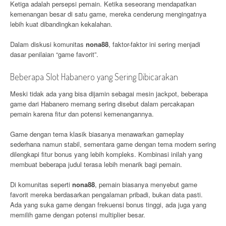
Ketiga adalah persepsi pemain. Ketika seseorang mendapatkan
kemenangan besar di satu game, mereka cenderung mengingatnya
lebih kuat dibandingkan kekalahan.
Dalam diskusi komunitas
nona88
, faktor-faktor ini sering menjadi
dasar penilaian “game favorit”.
Beberapa Slot Habanero yang Sering Dibicarakan
Meski tidak ada yang bisa dijamin sebagai mesin jackpot, beberapa
game dari
Habanero
memang sering disebut dalam percakapan
pemain karena fitur dan potensi kemenangannya.
Game dengan tema klasik biasanya menawarkan gameplay
sederhana namun stabil, sementara game dengan tema modern sering
dilengkapi fitur bonus yang lebih kompleks. Kombinasi inilah yang
membuat beberapa judul terasa lebih menarik bagi pemain.
Di komunitas seperti
nona88
, pemain biasanya menyebut game
favorit mereka berdasarkan pengalaman pribadi, bukan data pasti.
Ada yang suka game dengan frekuensi bonus tinggi, ada juga yang
memilih game dengan potensi multiplier besar.