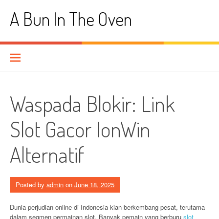
Skip
A Bun In The Oven
to
content
Waspada Blokir: Link
Slot Gacor IonWin
Alternatif
Posted by
admin
on
June 18, 2025
Dunia perjudian online di Indonesia kian berkembang pesat, terutama
dalam segmen permainan slot. Banyak pemain yang berburu
slot