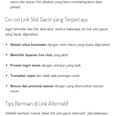
resmi dan bukan link jebakan yang bisa membahayakan data
pribadi.
Ciri-ciri Link Slot Gacor yang Terpercaya
Agar terhindar dari link abal-abal, berikut beberapa ciri
link slot gacor
yang layak digunakan:
Desain situs konsisten
dengan versi resmi yang biasa digunakan.
Memiliki layanan live chat
yang aktif.
Proses login aman
dengan enkripsi yang baik.
Transaksi cepat
dan tidak ada potongan aneh.
Bonus dan promosi sesuai
dengan yang diumumkan secara
resmi.
Tips Bermain di Link Alternatif
Setelah berhasil masuk lewat
link slot gacor
alternatif, ada beberapa