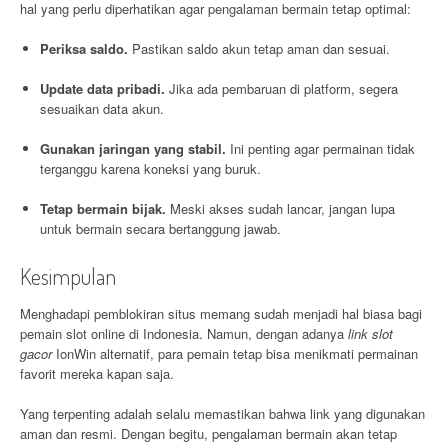
hal yang perlu diperhatikan agar pengalaman bermain tetap optimal:
Periksa saldo.
Pastikan saldo akun tetap aman dan sesuai.
Update data pribadi.
Jika ada pembaruan di platform, segera
sesuaikan data akun.
Gunakan jaringan yang stabil.
Ini penting agar permainan tidak
terganggu karena koneksi yang buruk.
Tetap bermain bijak.
Meski akses sudah lancar, jangan lupa
untuk bermain secara bertanggung jawab.
Kesimpulan
Menghadapi pemblokiran situs memang sudah menjadi hal biasa bagi
pemain slot online di Indonesia. Namun, dengan adanya
link slot
gacor
IonWin alternatif, para pemain tetap bisa menikmati permainan
favorit mereka kapan saja.
Yang terpenting adalah selalu memastikan bahwa link yang digunakan
aman dan resmi. Dengan begitu, pengalaman bermain akan tetap