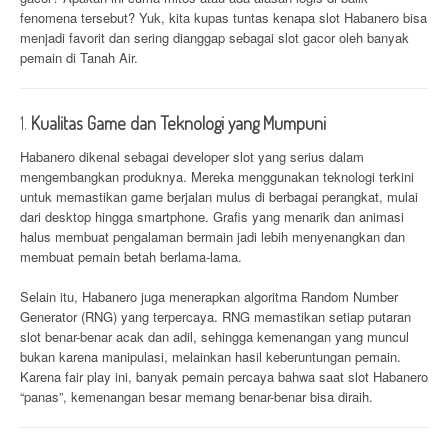
fenomena tersebut? Yuk, kita kupas tuntas kenapa slot Habanero bisa
menjadi favorit dan sering dianggap sebagai slot gacor oleh banyak
pemain di Tanah Air.
1.
Kualitas Game dan Teknologi yang Mumpuni
Habanero dikenal sebagai developer slot yang serius dalam
mengembangkan produknya. Mereka menggunakan teknologi terkini
untuk memastikan game berjalan mulus di berbagai perangkat, mulai
dari desktop hingga smartphone. Grafis yang menarik dan animasi
halus membuat pengalaman bermain jadi lebih menyenangkan dan
membuat pemain betah berlama-lama.
Selain itu, Habanero juga menerapkan algoritma Random Number
Generator (RNG) yang terpercaya. RNG memastikan setiap putaran
slot benar-benar acak dan adil, sehingga kemenangan yang muncul
bukan karena manipulasi, melainkan hasil keberuntungan pemain.
Karena fair play ini, banyak pemain percaya bahwa saat slot Habanero
“panas”, kemenangan besar memang benar-benar bisa diraih.