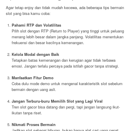
Agar tetap enjoy dan tidak mudah kecewa, ada beberapa tips bermain
slot yang bisa kamu coba:
Pahami RTP dan Volatilitas
Pilih slot dengan RTP (Return to Player) yang tinggi untuk peluang
menang lebih besar dalam jangka panjang. Volatilitas menentukan
frekuensi dan besar kecilnya kemenangan.
Kelola Modal dengan Baik
Tetapkan batas kemenangan dan kerugian agar tidak terbawa
emosi. Jangan terlalu percaya pada istilah gacor tanpa strategi.
Manfaatkan Fitur Demo
Coba dulu mode demo untuk mengenal karakteristik slot sebelum
bermain dengan uang asli.
Jangan Terburu-buru Memilih Slot yang Lagi Viral
Tren slot gacor bisa datang dan pergi, tapi jangan langsung ikut-
ikutan tanpa riset.
Nikmati Proses Bermain
Jadikan slot sebagai hiburan, bukan hanya alat cari uang cepat.