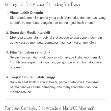
Keunggulan Slot Arcade Dibanding Slot Biasa
Visual Lebih Dinamis
Slot arcade memiliki grafis yang jauh lebih hidup dan animasi yang
atraktif. Ini membuat pengalaman bermain jadi lebih imersif.
Suara dan Musik Interaktif
Efek suara dan latar musik di slot arcade terasa seperti bermain
game konsol, membuat permainan jauh dari kesan monoton.
Fitur Tambahan yang Unik
Selain free spin dan wild, banyak slot arcade Habanero memiliki
fitur khusus seperti mini games, pengumpulan simbol, atau level
progresif.
Tingkat Hiburan Lebih Tinggi
Bahkan saat tidak menang besar, pemain tetap bisa menikmati
permainannya karena gameplay-nya menyenangkan dan tidak
membosankan.
Panduan Gameplay Slot Arcade di Maha168 Alternatif