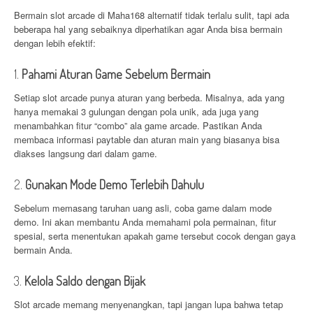
Bermain slot arcade di Maha168 alternatif tidak terlalu sulit, tapi ada
beberapa hal yang sebaiknya diperhatikan agar Anda bisa bermain
dengan lebih efektif:
1.
Pahami Aturan Game Sebelum Bermain
Setiap slot arcade punya aturan yang berbeda. Misalnya, ada yang
hanya memakai 3 gulungan dengan pola unik, ada juga yang
menambahkan fitur “combo” ala game arcade. Pastikan Anda
membaca informasi paytable dan aturan main yang biasanya bisa
diakses langsung dari dalam game.
2.
Gunakan Mode Demo Terlebih Dahulu
Sebelum memasang taruhan uang asli, coba game dalam mode
demo. Ini akan membantu Anda memahami pola permainan, fitur
spesial, serta menentukan apakah game tersebut cocok dengan gaya
bermain Anda.
3.
Kelola Saldo dengan Bijak
Slot arcade memang menyenangkan, tapi jangan lupa bahwa tetap