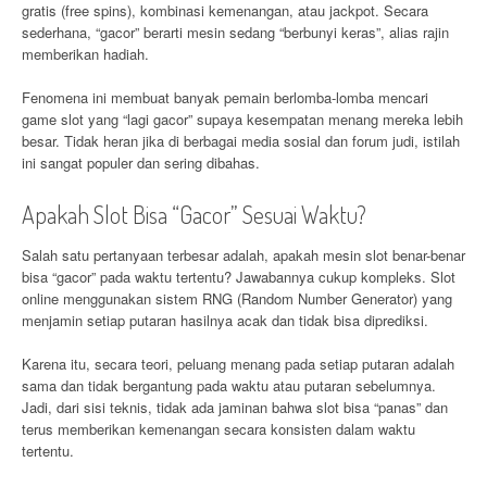
gratis (free spins), kombinasi kemenangan, atau jackpot. Secara
sederhana, “gacor” berarti mesin sedang “berbunyi keras”, alias rajin
memberikan hadiah.
Fenomena ini membuat banyak pemain berlomba-lomba mencari
game slot yang “lagi gacor” supaya kesempatan menang mereka lebih
besar. Tidak heran jika di berbagai media sosial dan forum judi, istilah
ini sangat populer dan sering dibahas.
Apakah Slot Bisa “Gacor” Sesuai Waktu?
Salah satu pertanyaan terbesar adalah, apakah mesin slot benar-benar
bisa “gacor” pada waktu tertentu? Jawabannya cukup kompleks. Slot
online menggunakan sistem RNG (Random Number Generator) yang
menjamin setiap putaran hasilnya acak dan tidak bisa diprediksi.
Karena itu, secara teori, peluang menang pada setiap putaran adalah
sama dan tidak bergantung pada waktu atau putaran sebelumnya.
Jadi, dari sisi teknis, tidak ada jaminan bahwa slot bisa “panas” dan
terus memberikan kemenangan secara konsisten dalam waktu
tertentu.