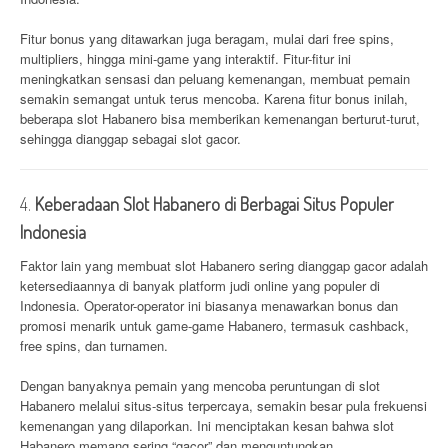
Fitur bonus yang ditawarkan juga beragam, mulai dari free spins,
multipliers, hingga mini-game yang interaktif. Fitur-fitur ini
meningkatkan sensasi dan peluang kemenangan, membuat pemain
semakin semangat untuk terus mencoba. Karena fitur bonus inilah,
beberapa slot Habanero bisa memberikan kemenangan berturut-turut,
sehingga dianggap sebagai slot gacor.
4.
Keberadaan Slot Habanero di Berbagai Situs Populer
Indonesia
Faktor lain yang membuat slot Habanero sering dianggap gacor adalah
ketersediaannya di banyak platform judi online yang populer di
Indonesia. Operator-operator ini biasanya menawarkan bonus dan
promosi menarik untuk game-game Habanero, termasuk cashback,
free spins, dan turnamen.
Dengan banyaknya pemain yang mencoba peruntungan di slot
Habanero melalui situs-situs terpercaya, semakin besar pula frekuensi
kemenangan yang dilaporkan. Ini menciptakan kesan bahwa slot
Habanero memang sering “gacor” dan menguntungkan.