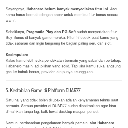
Sayangnya,
Habanero belum banyak menyediakan fitur ini
. Jadi
kamu harus bermain dengan sabar untuk memicu fitur bonus secara
alami.
Sebaliknya,
Pragmatic Play dan PG Soft
sudah menyertakan fitur
Buy Bonus di banyak game mereka. Fitur ini cocok buat kamu yang
tidak sabaran dan ingin langsung ke bagian paling seru dari slot.
Kesimpulan:
Kalau kamu lebih suka pendekatan bermain yang sabar dan bertahap,
Habanero masih jadi pilihan yang solid. Tapi jika kamu suka langsung
gas ke babak bonus, provider lain punya keunggulan.
5. Kestabilan Game di Platform DUAR77
Satu hal yang tidak boleh dilupakan adalah kenyamanan teknis saat
bermain. Semua provider di DUAR77 sudah dioptimalkan agar bisa
dimainkan tanpa lag, baik lewat desktop maupun ponsel.
Namun, berdasarkan pengalaman banyak pemain,
slot Habanero