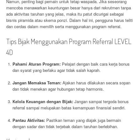
Namun, penting bagi pemain untuk tetap waspada. Jika seseorang
mencoba menawarkan keuntungan besar hanya dari rekrutmen tanpa
ada aktivitas taruhan yang jelas, maka itu patut dicurigai sebagai
bisnis piramida atau skema ponzi. Dalam hal ini, pengguna harus teliti
dan cerdas dalam memilih serta menggunakan program referral.
Tips Bijak Menggunakan Program Referral LEVEL
4D
Pahami Aturan Program:
Pelajari dengan baik cara kerja bonus
dan syarat yang berlaku agar tidak salah kaprah.
Jangan Memaksa Teman:
Ajakan harus dilakukan secara sopan
dan tidak menekan agar hubungan tetap harmonis.
Kelola Keuangan dengan Bijak:
Jangan sampai tergoda bonus
referral sampai melupakan batas kemampuan finansial sendiri.
Pantau Aktivitas:
Pastikan teman yang diajak juga bermain
dengan sadar dan tidak terjebak dalam taruhan berlebihan.