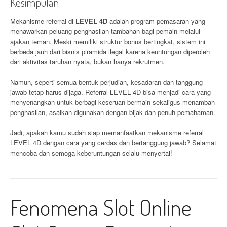
Kesimpulan
Mekanisme referral di
LEVEL 4D
adalah program pemasaran yang
menawarkan peluang penghasilan tambahan bagi pemain melalui
ajakan teman. Meski memiliki struktur bonus bertingkat, sistem ini
berbeda jauh dari bisnis piramida ilegal karena keuntungan diperoleh
dari aktivitas taruhan nyata, bukan hanya rekrutmen.
Namun, seperti semua bentuk perjudian, kesadaran dan tanggung
jawab tetap harus dijaga. Referral LEVEL 4D bisa menjadi cara yang
menyenangkan untuk berbagi keseruan bermain sekaligus menambah
penghasilan, asalkan digunakan dengan bijak dan penuh pemahaman.
Jadi, apakah kamu sudah siap memanfaatkan mekanisme referral
LEVEL 4D dengan cara yang cerdas dan bertanggung jawab? Selamat
mencoba dan semoga keberuntungan selalu menyertai!
Fenomena Slot Online