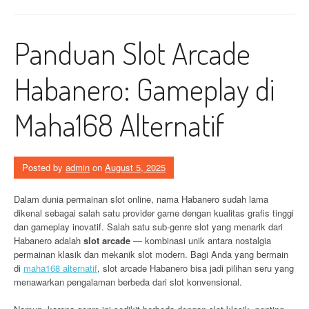
Panduan Slot Arcade
Habanero: Gameplay di
Maha168 Alternatif
Posted by
admin
on
August 5, 2025
Dalam dunia permainan slot online, nama Habanero sudah lama
dikenal sebagai salah satu provider game dengan kualitas grafis tinggi
dan gameplay inovatif. Salah satu sub-genre slot yang menarik dari
Habanero adalah
slot arcade
— kombinasi unik antara nostalgia
permainan klasik dan mekanik slot modern. Bagi Anda yang bermain
di
maha168 alternatif
, slot arcade Habanero bisa jadi pilihan seru yang
menawarkan pengalaman berbeda dari slot konvensional.