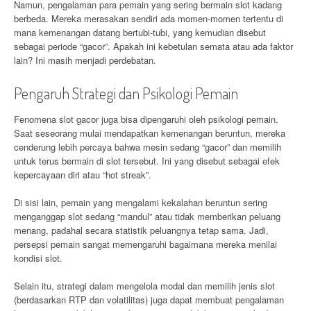
Namun, pengalaman para pemain yang sering bermain slot kadang
berbeda. Mereka merasakan sendiri ada momen-momen tertentu di
mana kemenangan datang bertubi-tubi, yang kemudian disebut
sebagai periode “gacor”. Apakah ini kebetulan semata atau ada faktor
lain? Ini masih menjadi perdebatan.
Pengaruh Strategi dan Psikologi Pemain
Fenomena slot gacor juga bisa dipengaruhi oleh psikologi pemain.
Saat seseorang mulai mendapatkan kemenangan beruntun, mereka
cenderung lebih percaya bahwa mesin sedang “gacor” dan memilih
untuk terus bermain di slot tersebut. Ini yang disebut sebagai efek
kepercayaan diri atau “hot streak”.
Di sisi lain, pemain yang mengalami kekalahan beruntun sering
menganggap slot sedang “mandul” atau tidak memberikan peluang
menang, padahal secara statistik peluangnya tetap sama. Jadi,
persepsi pemain sangat memengaruhi bagaimana mereka menilai
kondisi slot.
Selain itu, strategi dalam mengelola modal dan memilih jenis slot
(berdasarkan RTP dan volatilitas) juga dapat membuat pengalaman