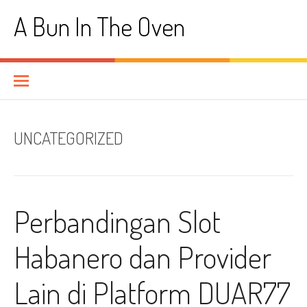
Skip
A Bun In The Oven
to
content
UNCATEGORIZED
Perbandingan Slot
Habanero dan Provider
Lain di Platform DUAR77