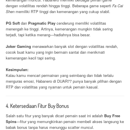
dengan volatilitas rendah hingga tinggi. Beberapa game seperti
Fa Cai
Shen
memiliki RTP tinggi dan kemenangan yang cukup stabil.
PG Soft
dan
Pragmatic Play
cenderung memiliki volatilitas
menengah ke tinggi. Artinya, kemenangan mungkin tidak sering
terjadi, tapi ketika menang—hadiahnya bisa besar.
Joker Gaming
menawarkan banyak slot dengan volatilitas rendah,
cocok buat kamu yang ingin bermain santai dan menikmati
kemenangan kecil tapi sering.
Kesimpulan:
Kalau kamu mencari permainan yang seimbang dan tidak terlalu
menguras emosi, Habanero di DUAR77 punya banyak pilihan dengan
RTP dan volatilitas yang nyaman untuk pemain kasual.
4. Ketersediaan Fitur Buy Bonus
Salah satu fitur yang banyak dicari pemain saat ini adalah
Buy Free
Spins
—fitur yang memungkinkan pemain membeli akses langsung ke
babak bonus tanpa harus menunggu scatter muncul.