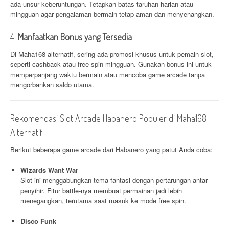
ada unsur keberuntungan. Tetapkan batas taruhan harian atau
mingguan agar pengalaman bermain tetap aman dan menyenangkan.
4.
Manfaatkan Bonus yang Tersedia
Di Maha168 alternatif, sering ada promosi khusus untuk pemain slot,
seperti cashback atau free spin mingguan. Gunakan bonus ini untuk
memperpanjang waktu bermain atau mencoba game arcade tanpa
mengorbankan saldo utama.
Rekomendasi Slot Arcade Habanero Populer di Maha168
Alternatif
Berikut beberapa game arcade dari Habanero yang patut Anda coba:
Wizards Want War
Slot ini menggabungkan tema fantasi dengan pertarungan antar
penyihir. Fitur battle-nya membuat permainan jadi lebih
menegangkan, terutama saat masuk ke mode free spin.
Disco Funk