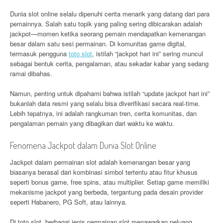
Dunia slot online selalu dipenuhi cerita menarik yang datang dari para
pemainnya. Salah satu topik yang paling sering dibicarakan adalah
jackpot—momen ketika seorang pemain mendapatkan kemenangan
besar dalam satu sesi permainan. Di komunitas game digital,
termasuk pengguna
toto slot
, istilah “jackpot hari ini” sering muncul
sebagai bentuk cerita, pengalaman, atau sekadar kabar yang sedang
ramai dibahas.
Namun, penting untuk dipahami bahwa istilah “update jackpot hari ini”
bukanlah data resmi yang selalu bisa diverifikasi secara real-time.
Lebih tepatnya, ini adalah rangkuman tren, cerita komunitas, dan
pengalaman pemain yang dibagikan dari waktu ke waktu.
Fenomena Jackpot dalam Dunia Slot Online
Jackpot dalam permainan slot adalah kemenangan besar yang
biasanya berasal dari kombinasi simbol tertentu atau fitur khusus
seperti bonus game, free spins, atau multiplier. Setiap game memiliki
mekanisme jackpot yang berbeda, tergantung pada desain provider
seperti Habanero, PG Soft, atau lainnya.
Di toto slot, berbagai jenis permainan slot menawarkan peluang