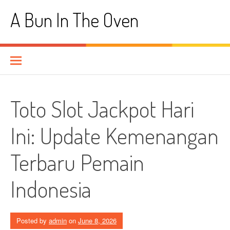
Skip
A Bun In The Oven
to
content
Toto Slot Jackpot Hari
Ini: Update Kemenangan
Terbaru Pemain
Indonesia
Posted by
admin
on
June 8, 2026