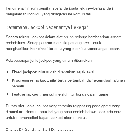
Fenomena ini lebih bersifat sosial daripada teknis—berasal dari
pengalaman individu yang dibagikan ke komunitas.
Bagaimana Jackpot Sebenarnya Bekerja?
Secara teknis, jackpot dalam slot online bekerja berdasarkan sistem
probabilitas. Setiap putaran memiliki peluang kecil untuk
menghasilkan kombinasi tertentu yang memicu kemenangan besar.
Ada beberapa jenis jackpot yang umum ditemukan:
Fixed jackpot:
nilai sudah ditentukan sejak awal
Progressive jackpot:
nilai terus bertambah dari akumulasi taruhan
pemain
Feature jackpot:
muncul melalui fitur bonus dalam game
Di toto slot, jenis jackpot yang tersedia tergantung pada game yang
dimainkan. Namun, satu hal yang pasti adalah bahwa tidak ada cara
untuk memprediksi kapan jackpot akan muncul.
Peran RNG dalam Hasil Permainan