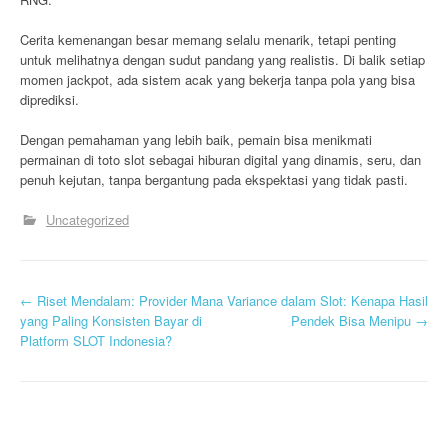
Cerita kemenangan besar memang selalu menarik, tetapi penting
untuk melihatnya dengan sudut pandang yang realistis. Di balik setiap
momen jackpot, ada sistem acak yang bekerja tanpa pola yang bisa
diprediksi.
Dengan pemahaman yang lebih baik, pemain bisa menikmati
permainan di toto slot sebagai hiburan digital yang dinamis, seru, dan
penuh kejutan, tanpa bergantung pada ekspektasi yang tidak pasti.
Uncategorized
P
←
Riset Mendalam: Provider Mana
Variance dalam Slot: Kenapa Hasil
yang Paling Konsisten Bayar di
Pendek Bisa Menipu
→
o
Platform SLOT Indonesia?
s
t