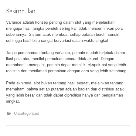
Kesimpulan
Variance adalah konsep penting dalam slot yang menjelaskan
mengapa hasil jangka pendek sering kali tidak mencerminkan pola
sebenarnya. Sistem acak membuat setiap putaran berdiri sendiri,
sehingga hasil bisa sangat bervariasi dalam waktu singkat.
Tanpa pemahaman tentang variance, pemain mudah terjebak dalam
ilusi pola atau menilai permainan secara tidak akurat. Dengan
memahami konsep ini, pemain dapat memiliki ekspektasi yang lebih
realistis dan menikmati permainan dengan cara yang lebih seimbang.
Pada akhirnya, slot bukan tentang hasil sesaat, melainkan tentang
memahami bahwa setiap putaran adalah bagian dari distribusi acak
yang lebih besar dan tidak dapat diprediksi hanya dari pengalaman
singkat.
Uncategorized