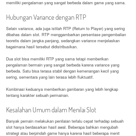
memiliki pengalaman yang sangat berbeda dalam game yang sama.
Hubungan Variance dengan RTP
Selain variance, ada juga istilah RTP (Return to Player) yang sering
dibahas dalam slot. RTP menggambarkan persentase pengembalian
teoretis dalam jangka panjang, sedangkan variance menjelaskan
bagaimana hasil tersebut didistribusikan.
Dua slot bisa memiliki RTP yang sama tetapi memberikan
pengalaman bermain yang sangat berbeda karena variance yang
berbeda. Satu bisa terasa stabil dengan kemenangan kecil yang
sering, sementara yang lain terasa lebih fluktuatif.
Kombinasi keduanya memberikan gambaran yang lebih lengkap
tentang karakter sebuah permainan.
Kesalahan Umum dalam Menilai Slot
Banyak pemain melakukan penilaian terlalu cepat terhadap sebuah
slot hanya berdasarkan hasil awal. Beberapa bahkan mengubah
strategi atau berpindah game hanya karena hasil beberapa menit